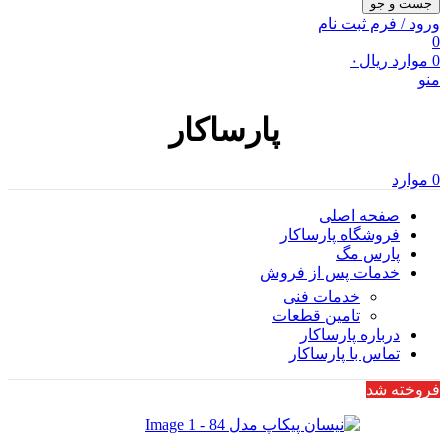
جست و جو
ورود / فرم ثبت نام
0
0
موارد
ریال
۰
منو
پارساکار
0
موارد
صفحه اصلی
فروشگاه پارساکار
پارس مگ
خدمات پس از فروش
خدمات فنی
تامین قطعات
درباره پارساکار
تماس با پارساکار
فروخته شد