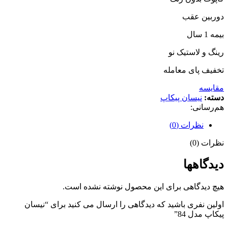
دوربین عقب
بیمه 1 سال
رینگ و لاستیک نو
تخفیف پای معامله
مقایسه
دسته:
نیسان پیکاپ
هم‌رسانی:
نظرات (0)
نظرات (0)
دیدگاهها
هیچ دیدگاهی برای این محصول نوشته نشده است.
اولین نفری باشید که دیدگاهی را ارسال می کنید برای “نیسان
پیکاپ مدل 84”