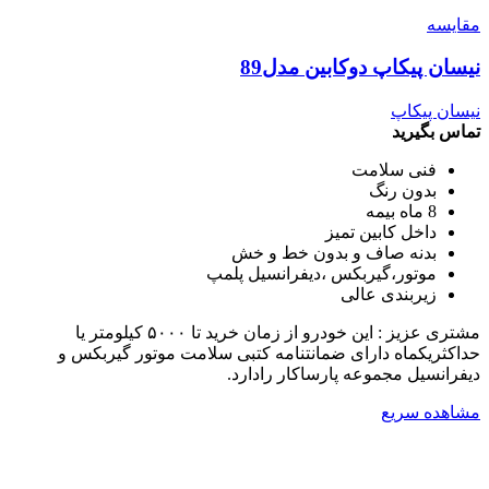
مقایسه
نیسان پیکاپ دوکابین مدل89
نیسان پیکاپ
تماس بگیرید
فنی سلامت
بدون رنگ
8 ماه بیمه
داخل کابین تمیز
بدنه صاف و بدون خط و خش
موتور،گیربکس ،دیفرانسیل پلمپ
زیربندی عالی
مشتری عزیز : این خودرو از زمان خرید تا ۵۰۰۰ کیلومتر یا
حداکثریکماه دارای ضمانتنامه کتبی سلامت موتور گیربکس و
دیفرانسیل مجموعه پارساکار رادارد.
مشاهده سریع