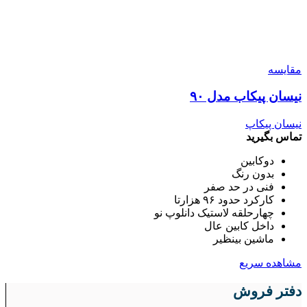
مقایسه
نیسان پیکاب مدل ۹۰
نیسان پیکاپ
تماس بگیرید
دوکابین
بدون رنگ
فنی در حد صفر
کارکرد حدود ۹۶ هزارتا
چهارحلقه لاستیک دانلوپ نو
داخل کابین عال
ماشین بینظیر
مشاهده سریع
دفتر فروش