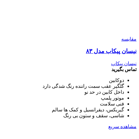
مقایسه
نیسان پیکاب مدل ۸۳
نیسان پیکاپ
تماس بگیرید
دوکابین
گلگیر عقب سمت راننده رنگ شدگی دارد
داخل کابین در حد نو
موتور پلمپ
فنی سلامت
گیربکس، دیفرانسیل و کمک ها سالم
شاسی، سقف و ستون بی رنگ
مشاهده سریع