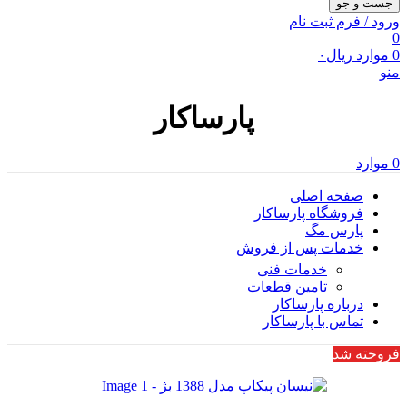
جست و جو
ورود / فرم ثبت نام
0
0
موارد
ریال
۰
منو
پارساکار
0
موارد
صفحه اصلی
فروشگاه پارساکار
پارس مگ
خدمات پس از فروش
خدمات فنی
تامین قطعات
درباره پارساکار
تماس با پارساکار
فروخته شد