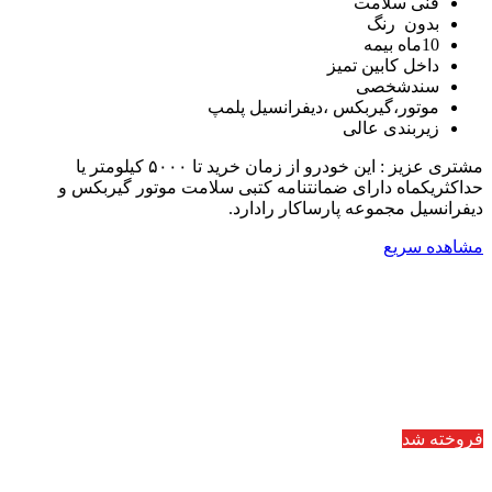
فنی سلامت
بدون رنگ
10ماه بیمه
داخل کابین تمیز
سندشخصی
موتور،گیربکس ،دیفرانسیل پلمپ
زیربندی عالی
مشتری عزیز : این خودرو از زمان خرید تا ۵۰۰۰ کیلومتر یا
حداکثریکماه دارای ضمانتنامه کتبی سلامت موتور گیربکس و
دیفرانسیل مجموعه پارساکار رادارد.
مشاهده سریع
فروخته شد