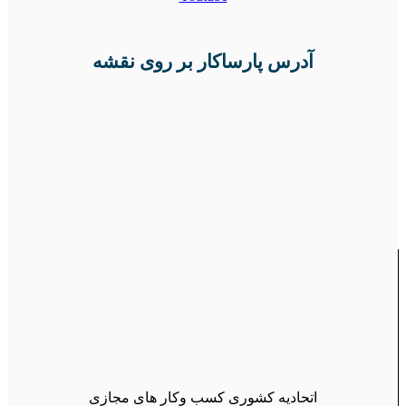
آدرس پارساکار بر روی نقشه
اتحادیه کشوری کسب وکار های مجازی