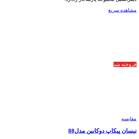
مشاهده سریع
فروخته شد
مقایسه
نیسان پیکاپ دوکابین مدل88