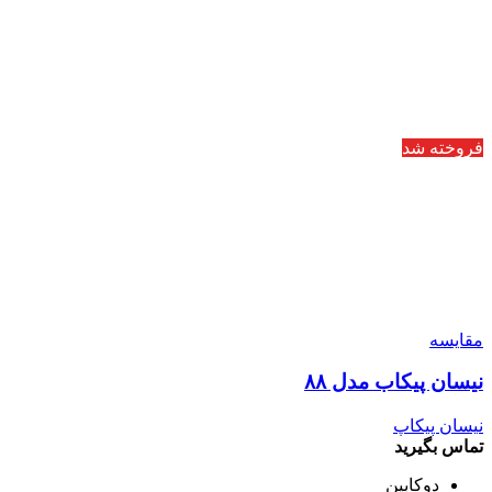
فروخته شد
مقایسه
نیسان پیکاب مدل ۸۸
نیسان پیکاپ
تماس بگیرید
دوکابین