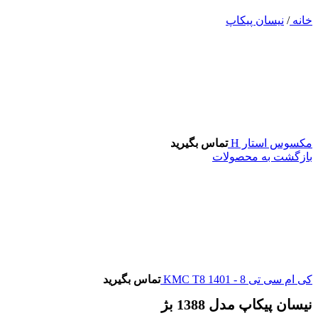
خانه
/
نیسان پیکاپ
مکسوس استار H
تماس بگیرید
بازگشت به محصولات
کی ام سی تی 8 - KMC T8 1401
تماس بگیرید
نیسان پیکاپ مدل 1388 بژ