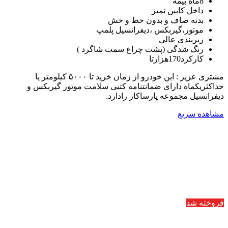
8ماه بیمه
داخل کابین تمیز
بدنه صاف و بدون خط و خش
موتور،گیربکس ،دیفرانسیل پلمپ
زیربندی عالی
رنگ شدگی (پشت چراغ سمت شاگرد )
کارکرد170هزارتا
مشتری عزیز : این خودرو از زمان خرید تا ۵۰۰۰ کیلومتر یا
حداکثریکماه دارای ضمانتنامه کتبی سلامت موتور گیربکس و
دیفرانسیل مجموعه پارساکار رادارد.
مشاهده سریع
فروخته شد