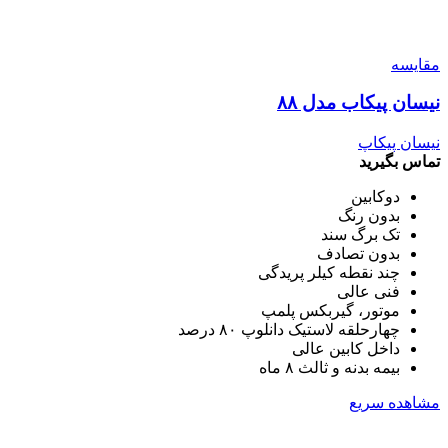
مقایسه
نیسان پیکاب مدل ۸۸
نیسان پیکاپ
تماس بگیرید
دوکابین
بدون رنگ
تک برگ سند
بدون تصادف
چند نقطه کیلر پریدگی
فنی عالی
موتور، گیربکس پلمپ
چهارحلقه لاستیک دانلوپ ۸۰ درصد
داخل کابین عالی
بیمه بدنه و ثالث ۸ ماه
مشاهده سریع