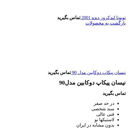
تویوتا لندکروز دنده 2001
تماس بگیرید
بازگشت به محصولات
نیسان پیکاپ دوکابین مدل 90
تماس بگیرید
نیسان پیکاپ دوکابین مدل90
تماس بگیرید
در حد صفر
سند شخصی
فنی عالی
لاستیکها نو
بدون مشابه در ایران