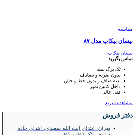
مقایسه
نیسان پیکاب مدل ۸۷
نیسان پیکاپ
تماس بگیرید
تک برگ سند
بدون ضربه و تصادف
بدنه صاف و بدون خط و خش
داخل کابین تمیز
فنی عالی
مشاهده سریع
دفتر فروش
تهران، ابتدای آیت الله سعیدی، ابتدای جاده
ساوه، پلاک 343 و 345