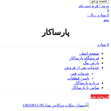
جست و جو
ورود / فرم ثبت نام
0
0
موارد
ریال
۰
منو
پارساکار
0
موارد
صفحه اصلی
فروشگاه پارساکار
پارس مگ
خدمات پس از فروش
خدمات فنی
تامین قطعات
درباره پارساکار
تماس با پارساکار
فروخته شد