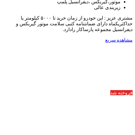
موتور،گیربکس ،دیفرانسیل پلمپ
زیربندی عالی
مشتری عزیز : این خودرو از زمان خرید تا ۵۰۰۰ کیلومتر یا
حداکثریکماه دارای ضمانتنامه کتبی سلامت موتور گیربکس و
دیفرانسیل مجموعه پارساکار رادارد.
مشاهده سریع
فروخته شد