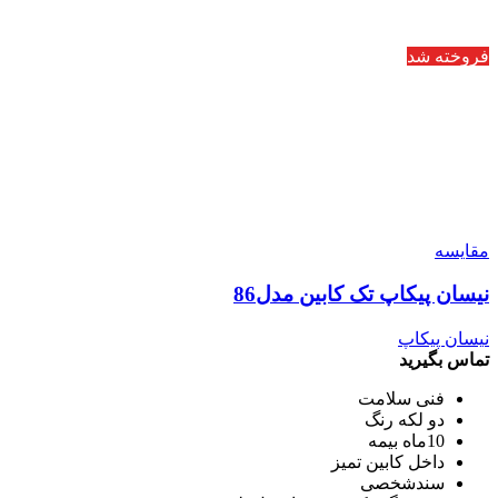
فروخته شد
مقایسه
نیسان پیکاپ تک کابین مدل86
نیسان پیکاپ
تماس بگیرید
فنی سلامت
دو لکه رنگ
10ماه بیمه
داخل کابین تمیز
سندشخصی