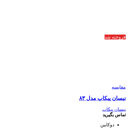
فروخته شد
مقایسه
نیسان پیکاپ مدل ۸۳
نیسان پیکاپ
تماس بگیرید
دوکابین