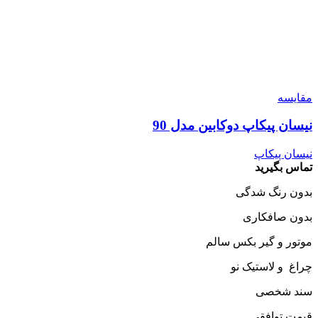
مقایسه
نیسان پیکاپ دوکابین مدل 90
نیسان پیکاپ
تماس بگیرید
بدون رنگ شدگی
بدون صافکاری
موتور و گیر بکس سالم
چراغ و لاستیک نو
سند شخصی
قیمت توافقی