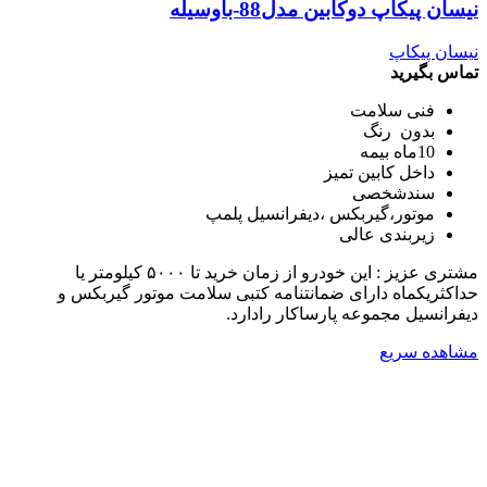
نیسان پیکاپ دوکابین مدل88-باوسیله
نیسان پیکاپ
تماس بگیرید
فنی سلامت
بدون رنگ
10ماه بیمه
داخل کابین تمیز
سندشخصی
موتور،گیربکس ،دیفرانسیل پلمپ
زیربندی عالی
مشتری عزیز : این خودرو از زمان خرید تا ۵۰۰۰ کیلومتر یا
حداکثریکماه دارای ضمانتنامه کتبی سلامت موتور گیربکس و
دیفرانسیل مجموعه پارساکار رادارد.
مشاهده سریع