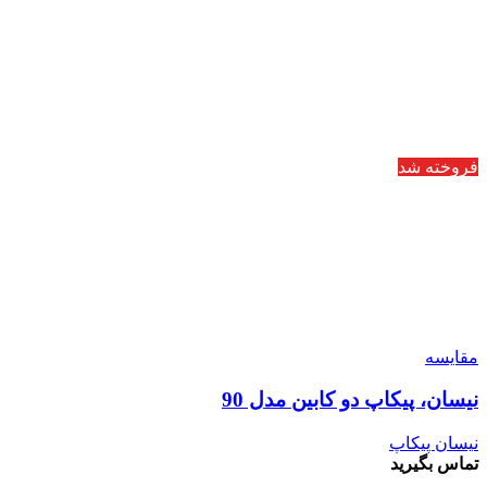
فروخته شد
مقایسه
نیسان، پیکاپ دو کابین مدل 90
نیسان پیکاپ
تماس بگیرید