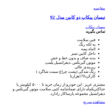
مقایسه
نیسان پیکاپ دو کابین مدل 92
نیسان پیکاپ
تماس بگیرید
فنی سلامت
یه لکه رنگ
8ماه بیمه
داخل کابین تمیز
بدنه صاف و بدون خط و خش
موتور،گیربکس ،دیفرانسیل پلمپ
زیربندی عالی
رنگ شدگی (پشت چراغ سمت شاگرد )
کارکرد170هزارتا
مشتری عزیز : این خودرو از زمان خرید تا ۵۰۰۰ کیلومتر یا
حداکثریکماه دارای ضمانتنامه کتبی سلامت موتور گیربکس و
دیفرانسیل مجموعه پارساکار رادارد.
مشاهده سریع