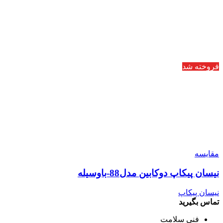
فروخته شد
مقایسه
نیسان پیکاپ دوکابین مدل88-باوسیله
نیسان پیکاپ
تماس بگیرید
فنی سلامت