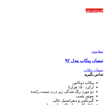
فروخته شد
مقایسه
نیسان پیکاپ مدل ۹۲
نیسان پیکاپ
تماس بگیرید
پیکاب دوکابین
ارکرد ۱۵۰ هزارتا
دو مورد رنگ شدگی زیر درب سمت راننده
موتور پلمپ
گیربکس و دیفرانسیل عالی
داخل کابین مبله باکنسول وسط