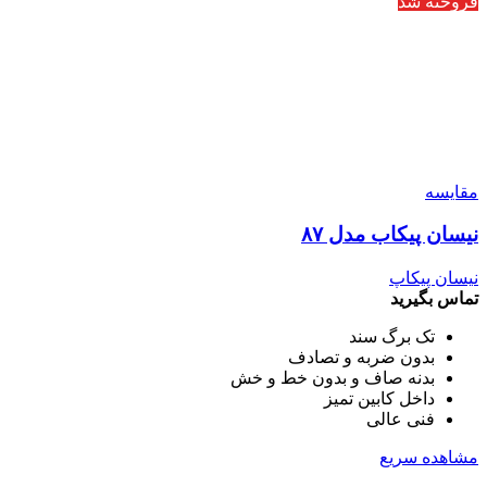
فروخته شد
مقایسه
نیسان پیکاب مدل ۸۷
نیسان پیکاپ
تماس بگیرید
تک برگ سند
بدون ضربه و تصادف
بدنه صاف و بدون خط و خش
داخل کابین تمیز
فنی عالی
مشاهده سریع