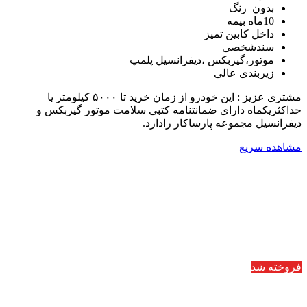
بدون رنگ
10ماه بیمه
داخل کابین تمیز
سندشخصی
موتور،گیربکس ،دیفرانسیل پلمپ
زیربندی عالی
مشتری عزیز : این خودرو از زمان خرید تا ۵۰۰۰ کیلومتر یا
حداکثریکماه دارای ضمانتنامه کتبی سلامت موتور گیربکس و
دیفرانسیل مجموعه پارساکار رادارد.
مشاهده سریع
فروخته شد