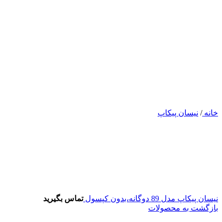
خانه
/
نیسان پیکاپ
نیسان پیکاپ مدل 89 دوگانه،بدون کپسول
تماس بگیرید
بازگشت به محصولات