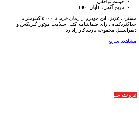
قیمت توافقی
تاریخ آگهی:11آبان 1401
مشتری عزیز : این خودرو از زمان خرید تا ۵۰۰۰ کیلومتر یا
حداکثریکماه دارای ضمانتنامه کتبی سلامت موتور گیربکس و
دیفرانسیل مجموعه پارساکار رادارد
مشاهده سریع
فروخته شد