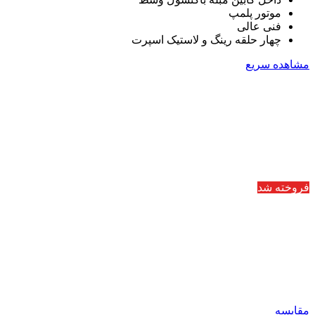
موتور پلمپ
فنی عالی
چهار حلقه رینگ و لاستیک اسپرت
مشاهده سریع
فروخته شد
مقایسه