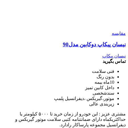
مقایسه
نیسان پیکاپ دوکابین مدل90
نیسان پیکاپ
تماس بگیرید
فنی سلامت
بدون رنگ
10ماه بیمه
داخل کابین تمیز
سندشخصی
موتور،گیربکس ،دیفرانسیل پلمپ
زیربندی عالی
مشتری عزیز : این خودرو از زمان خرید تا ۵۰۰۰ کیلومتر یا
حداکثریکماه دارای ضمانتنامه کتبی سلامت موتور گیربکس و
دیفرانسیل مجموعه پارساکار رادارد.