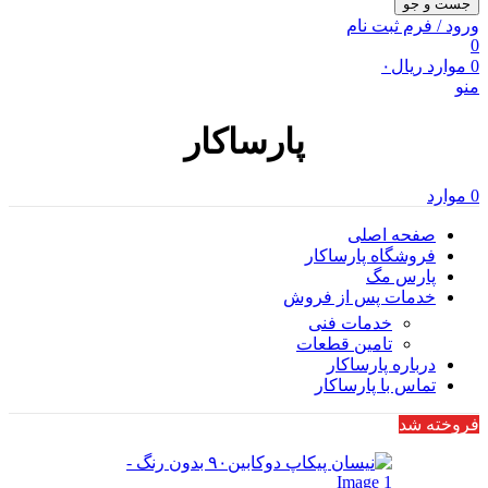
جست و جو
ورود / فرم ثبت نام
0
0
موارد
ریال
۰
منو
پارساکار
0
موارد
صفحه اصلی
فروشگاه پارساکار
پارس مگ
خدمات پس از فروش
خدمات فنی
تامین قطعات
درباره پارساکار
تماس با پارساکار
فروخته شد