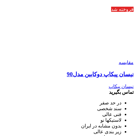
فروخته شد
مقایسه
نیسان پیکاپ دوکابین مدل90
نیسان پیکاپ
تماس بگیرید
در حد صفر
سند شخصی
فنی عالی
لاستیکها نو
بدون مشابه در ایران
زیر بندی عالی