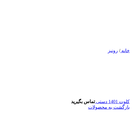
خانه
/
رونیز
کلوت 1401 دستی
تماس بگیرید
بازگشت به محصولات