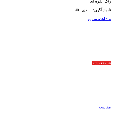
رنگ: نقره ای
تاریخ آگهی: 11 دی 1401
مشاهده سریع
فروخته شد
مقایسه