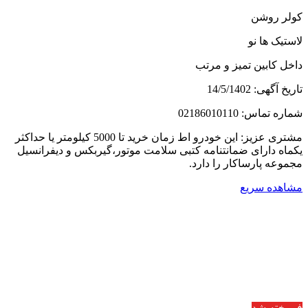
کولر روشن
لاستیک ها نو
داخل کابین تمیز و مرتب
تاریخ آگهی: 14/5/1402
شماره تماس: 02186010110
مشتری عزیز: این خودرو اط زمان خرید تا 5000 کیلومتر یا حداکثر
یکماه دارای ضمانتنامه کتبی سلامت موتور،گیربکس و دیفرانسیل
مجموعه پارساکار را دارد.
مشاهده سریع
فروخته شد