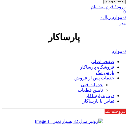
جست و جو
ورود / فرم ثبت نام
0
0
موارد
ریال
۰
منو
پارساکار
0
موارد
صفحه اصلی
فروشگاه پارساکار
پارس مگ
خدمات پس از فروش
خدمات فنی
تامین قطعات
درباره پارساکار
تماس با پارساکار
فروخته شد