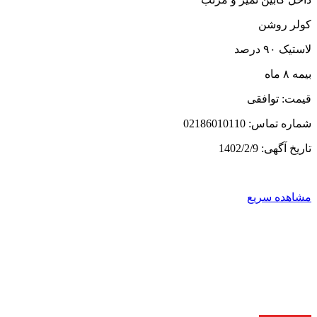
کولر روشن
لاستیک ۹۰ درصد
بیمه ۸ ماه
قیمت: توافقی
شماره تماس: 02186010110
تاریخ آگهی: 1402/2/9
مشاهده سریع