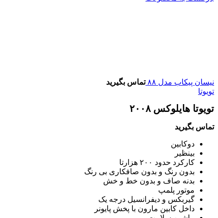
نیسان پیکاب مدل ۸۸
تماس بگیرید
تویوتا
تویوتا هایلوکس ۲۰۰۸
تماس بگیرید
دوکابین
بینظیر
کارکرد حدود ۲۰۰ هزارتا
بدون رنگ و بدون صافکاری بی رنگ
بدنه صاف و بدون خط و خش
موتور پلمپ
گیربکس و دیفرانسیل درجه یک
داخل کابین مارون با پخش پایونر
ماشین سلامت