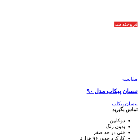
فروخته شد
مقایسه
نیسان پیکاب مدل ۹۰
نیسان پیکاپ
تماس بگیرید
دوکابین
بدون رنگ
فنی در حد صفر
کارکرد حدود ۹۶ هزارتا