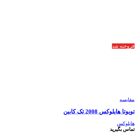
فروخته شد
مقایسه
تویوتا هایلوکس 2008 تک کابین
هایلوکس
تماس بگیرید