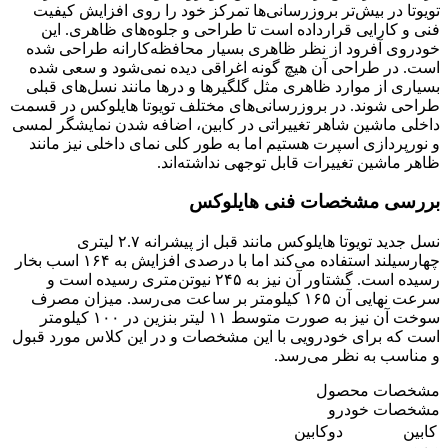
تویوتا در بیش‌تر بروزرسانی‌ها تمرکز خود را روی افزایش کیفیت
فنی و کارایی قرارداده است تا طراحی و جلوه‌های ظاهری. این
خودروی آفرود از نظر ظاهری بسیار محافظه‌کارانه طراحی شده
است. در طراحی آن هیچ گونه اغراقی دیده نمی‌شود و سعی شده
بسیاری از موارد ظاهری مثل گلگیرها و درها مانند نسل‌های قبلی
طراحی شوند. در بروزرسانی‌های مختلف تویوتا هایلوکس در قسمت
داخلی ماشین شاهر تغییراتی در کابین، اضافه شدن نمایشگر لمسی
و نورپردازی اسپرت هستیم اما به طور کلی نمای داخلی نیز مانند
ظاهر ماشین تغییرات قابل توجهی نداشته‌اند.
بررسی مشخصات فنی هایلوکس
نسل جدید تویوتا هایلوکس مانند قبل از پیشرانه ۲.۷ لیتری
چهارسیلند استفاده می‌کند اما با درصدی افزایش به ۱۶۴ اسب بخار
رسیده است. گشتاور آن نیز به ۲۴۵ نیوتن‌متری رسیده است و
سرعت نهایی آن ۱۶۵ کیلومتر بر ساعت می‌رسد. میزان مصرف
سوخت آن نیز به صورت متوسط ۱۱ لیتر بنزین در ۱۰۰ کیلومتر
است که برای خودرویی با این مشخصات و در این کلاس مورد قبول
و مناسب به نظر می‌رسد.
مشخصات محصول
مشخصات خودرو
کابین
دوکابین