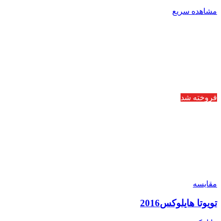
مشاهده سریع
فروخته شد
مقایسه
تویوتا هایلوکس2016