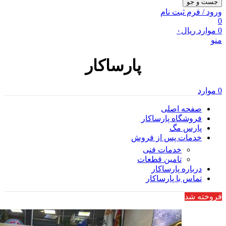
جست و جو
ورود / فرم ثبت نام
0
0
موارد
ریال
۰
منو
پارساکار
0
موارد
صفحه اصلی
فروشگاه پارساکار
پارس مگ
خدمات پس از فروش
خدمات فنی
تامین قطعات
درباره پارساکار
تماس با پارساکار
فروخته شد