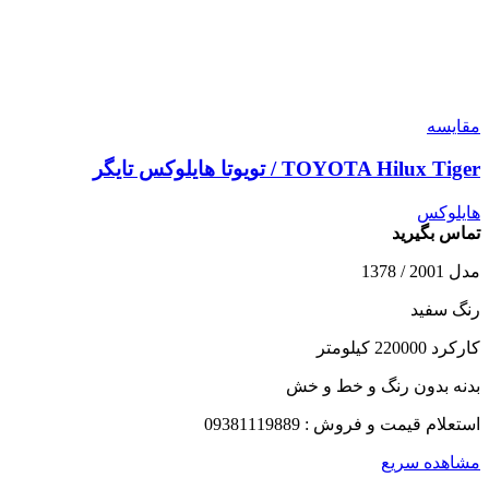
مقایسه
TOYOTA Hilux Tiger / تویوتا هایلوکس تایگر
هایلوکس
تماس بگیرید
مدل 2001 / 1378
رنگ سفید
کارکرد 220000 کیلومتر
بدنه بدون رنگ و خط و خش
استعلام قیمت و فروش : 09381119889
مشاهده سریع