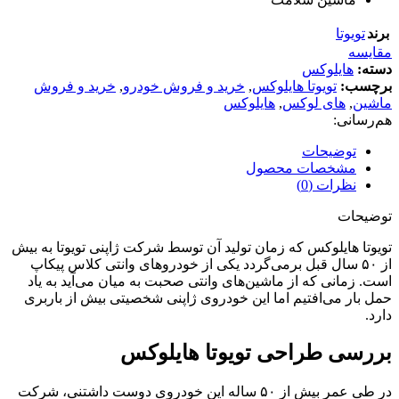
برند
تویوتا
مقایسه
دسته:
هایلوکس
برچسب:
تویوتا هایلوکس
,
خرید و فروش خودرو
,
خرید و فروش
ماشین
,
های لوکس
,
هایلوکس
هم‌رسانی:
توضیحات
مشخصات محصول
نظرات (0)
توضیحات
تویوتا هایلوکس که زمان تولید آن توسط شرکت ژاپنی تویوتا به بیش
از ۵۰ سال قبل برمی‌گردد یکی از خودروهای وانتی کلاس پیکاپ
است. زمانی که از ماشین‌های وانتی صحبت به میان می‌آید به یاد
حمل بار می‌افتیم اما این خودروی ژاپنی شخصیتی بیش از باربری
دارد.
بررسی طراحی تویوتا هایلوکس
در طی عمر بیش از ۵۰ ساله این خودروی دوست داشتنی، شرکت