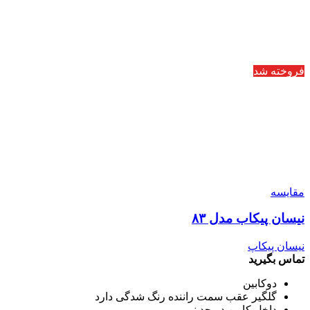
فروخته شد
مقایسه
نیسان پیکاب مدل ۸۳
نیسان پیکاپ
تماس بگیرید
دوکابین
گلگیر عقب سمت راننده رنگ شدگی دارد
داخل کابین در حد نو