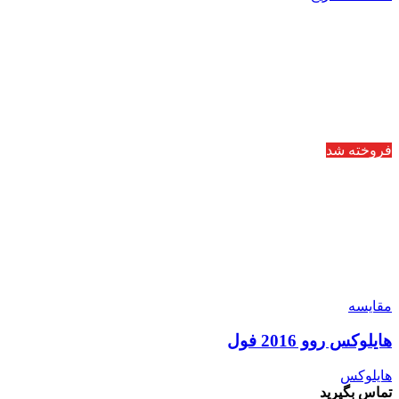
فروخته شد
مقایسه
هایلوکس روو 2016 فول
هایلوکس
تماس بگیرید