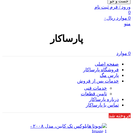
جست و جو
ورود / فرم ثبت نام
0
0
موارد
ریال
۰
منو
پارساکار
0
موارد
صفحه اصلی
فروشگاه پارساکار
پارس مگ
خدمات پس از فروش
خدمات فنی
تامین قطعات
درباره پارساکار
تماس با پارساکار
فروخته شد