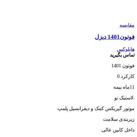
مقایسه
فوتون1401 دیزل
هایلوکس
تماس بگیرید
فوتون 1401
کارکرد 0
11ماه بیمه
.لاستیک نو
موتور گیربکس کمک و دیفرانسیل پلمپ
زیربندی سلامت
داخل کابین عالی