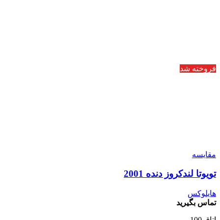
فروخته شد
مقایسه
تویوتا لندکروز دنده 2001
هایلوکس
تماس بگیرید
اتاق 100