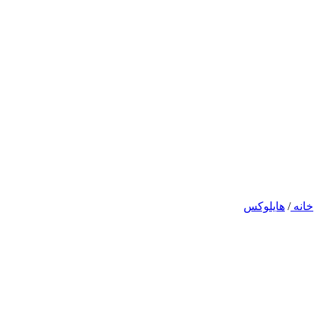
خانه
/
هایلوکس