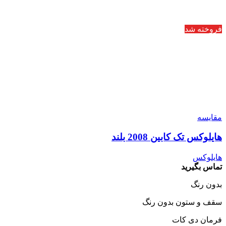
فروخته شد
مقایسه
هایلوکس تک کابین 2008 بلند
هایلوکس
تماس بگیرید
بدون رنگ
سقف و ستون بدون رنگ
فرمان دی کات