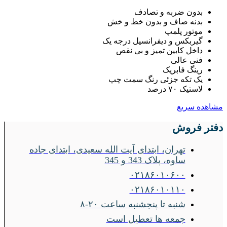
بدون ضربه و تصادف
بدنه صاف و بدون خط و خش
موتور پلمپ
گیربکس و دیفرانسیل درجه یک
داخل کابین تمیز و بی نقص
فنی عالی
رینگ فابریک
یک تکه جزئی رنگ سمت چپ
لاستیک ۷۰ درصد
مشاهده سریع
دفتر فروش
تهران، ابتدای آیت الله سعیدی، ابتدای جاده
ساوه، پلاک 343 و 345
۰۲۱۸۶۰۱۰۶۰۰
۰۲۱۸۶۰۱۰۱۱۰
شنبه تا پنجشنبه ساعت ۲۰-۸
جمعه ها تعطیل است