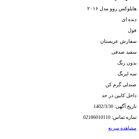
هایلوکس روو مدل ۲۰۱۶
دنده ای
فول
سفارش عربستان
سفید صدفی
بدون رنگ
سه ایربگ
صندلی گرم کن
داخل کابین در حد
تاریخ آگهی: 1402/3/30
تماره تماس: 02186010110
مشاهده سریع