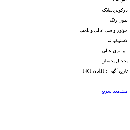
دوکولردیفلاک
بدون رنگ
موتور و فنی عالی و پلمپ
لاستیکها نو
زیربندی عالی
یخچال یخساز
تاریخ آگهی : 11آبان 1401
مشاهده سریع