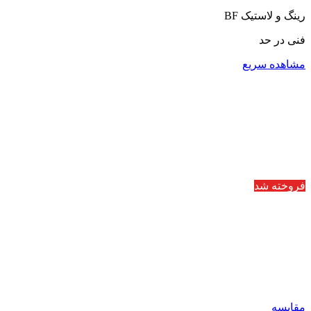
رینگ و لاستیک BF
فنی در حد
مشاهده سریع
فروخته شد
مقایسه