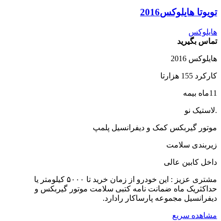
تویوتا هایلوکس2016
هایلوکس
تماس بگیرید
هایلوکس 2016
کارکرد 155 هزارتا
11ماه بیمه
.لاستیک نو
موتور گیربکس کمک و دیفرانسیل پلمپ
زیربندی سلامت
داخل کابین عالی
مشتری عزیز : این خودرو از زمان خرید تا ۵۰۰۰ کیلومتر یا
حداکثریک ماه ضمانت نامه کتبی سلامت موتور گیربکس و
دیفرانسیل مجموعه پارساکار رادارد.
مشاهده سریع