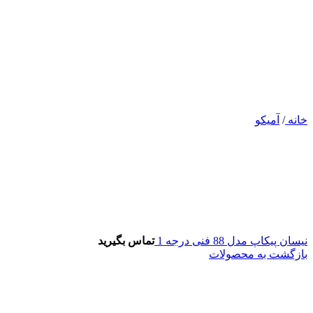
خانه
/
آمیکو
نیسان پیکاپ مدل 88 فنی درجه 1
تماس بگیرید
بازگشت به محصولات