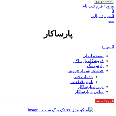
جست و جو
ورود / فرم ثبت نام
0
0
موارد
ریال
۰
منو
پارساکار
0
موارد
صفحه اصلی
فروشگاه پارساکار
پارس مگ
خدمات پس از فروش
خدمات فنی
تامین قطعات
درباره پارساکار
تماس با پارساکار
فروخته شد