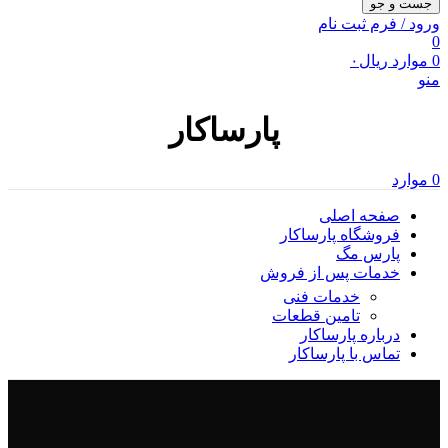
جست و جو
ورود / فرم ثبت نام
0
0
موارد
ریال
۰
منو
پارساکار
0
موارد
صفحه اصلی
فروشگاه پارساکار
پارس مگ
خدمات پس از فروش
خدمات فنی
تامین قطعات
درباره پارساکار
تماس با پارساکار