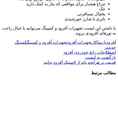
چراغ هشدار برای مواقعی که نیاز به کمک دارید
جک
یخچال مسافرتی
باتری با شارژ خورشیدی
با داشتن این لیست تجهیزات آفرود و کمپینگ می‌توانید با خیال راحت
به تورهای آفرودی بروید.
آفرود
پارساکار
تجهیزات آفرود
تجهیزات آفرود و کمپینگ
کمپینگ
جدیدتر
اصطلاحات رایج خودرو‌ی آفرود
بازگشت به لیست
قدیمی تر
هرآنچه باید از لاستیک آفرود بدانید
مطالب مرتبط