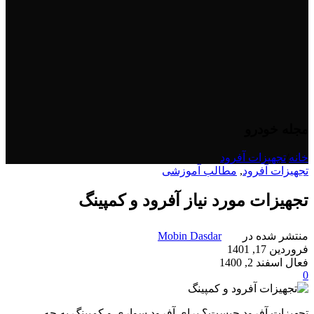
مجله خودرو
خانه
/
تجهیزات آفرود
تجهیزات آفرود
,
مطالب آموزشی
تجهیزات مورد نیاز آفرود و کمپینگ
منتشر شده در
Mobin Dasdar
فروردین 17, 1401
فعال اسفند 2, 1400
0
تجهیزات آفرود چیست؟ برای آفرود سواری و کمپینگ به چه