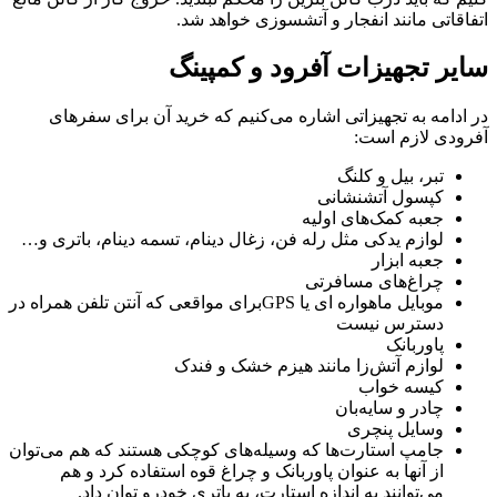
اتفاقاتی مانند انفجار و آتشسوزی خواهد شد.
سایر تجهیزات آفرود و کمپینگ
در ادامه به تجهیزاتی اشاره می‌کنیم که خرید آن برای سفرهای
آفرودی لازم است:
تبر، بیل و کلنگ
کپسول آتشنشانی
جعبه کمک‌های اولیه
لوازم یدکی مثل رله فن، زغال دینام، تسمه دینام، باتری و…
جعبه ابزار
چراغ‌های مسافرتی
موبایل ماهواره ای یا GPS‌برای مواقعی که آنتن تلفن همراه در
دسترس نیست
پاوربانک
لوازم آتش‌زا مانند هیزم خشک و فندک
کیسه خواب
چادر و سایه‌بان
وسایل پنچری
جامپ استارت‌ها که وسیله‌های کوچکی هستند که هم می‌توان
از آنها به عنوان پاوربانک و چراغ قوه استفاده کرد و هم
می‌توانند به اندازه استارت، به باتری خودرو توان داد.