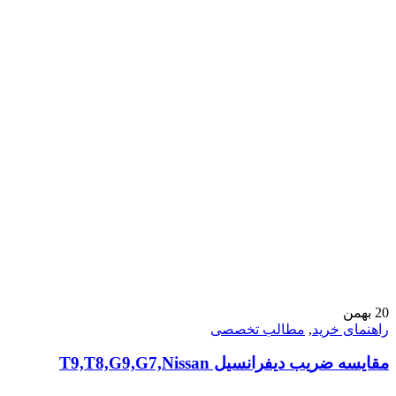
20
بهمن
راهنمای خرید
,
مطالب تخصصی
مقایسه ضریب دیفرانسیل T9,T8,G9,G7,Nissan