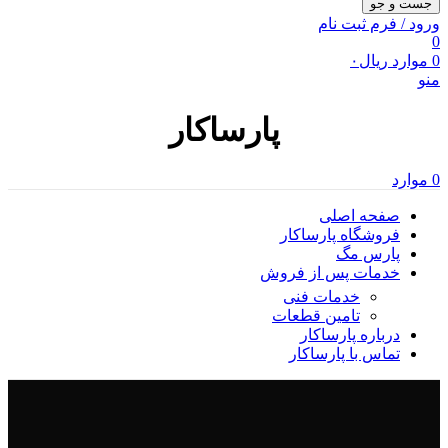
جست و جو
ورود / فرم ثبت نام
0
0
موارد
ریال
۰
منو
پارساکار
0
موارد
صفحه اصلی
فروشگاه پارساکار
پارس مگ
خدمات پس از فروش
خدمات فنی
تامین قطعات
درباره پارساکار
تماس با پارساکار