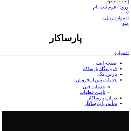
جست و جو
ورود / فرم ثبت نام
0
0
موارد
ریال
۰
منو
پارساکار
0
موارد
صفحه اصلی
فروشگاه پارساکار
پارس مگ
خدمات پس از فروش
خدمات فنی
تامین قطعات
درباره پارساکار
تماس با پارساکار