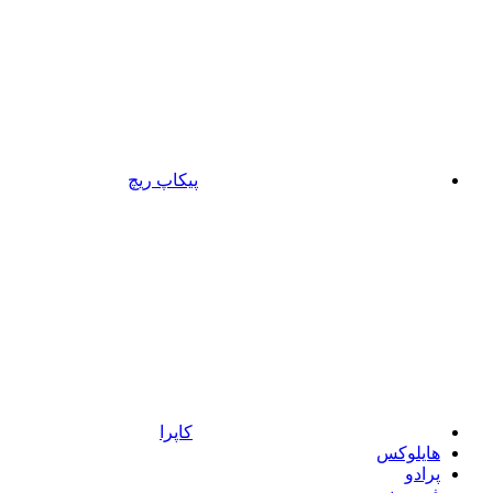
پیکاپ ریچ
کاپرا
هایلوکس
پرادو