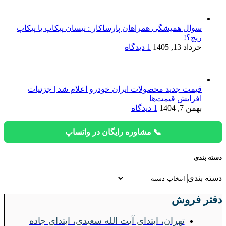
سوال همیشگی همراهان پارساکار : نیسان پیکاپ یا پیکاپ
ریچ؟!
خرداد 13, 1405
1 دیدگاه
قیمت جدید محصولات ایران خودرو اعلام شد | جزئیات
افزایش قیمت‌ها
بهمن 7, 1404
1 دیدگاه
📞 مشاوره رایگان در واتساپ
دسته بندی
دسته بندی
دفتر فروش
تهران، ابتدای آیت الله سعیدی، ابتدای جاده