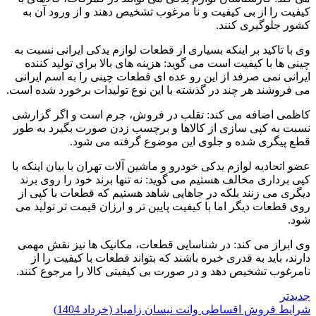
کیفیت را از بی کیفیت و نا مرغوب تشخیص دهند و از ورود آن به
کشور جلوگیری کنند.
وی با تاکید بر اینکه بسیاری از قطعات لوازم یدکی ایرانی نسبت به
چینی ها با کیفیت است می گوید: هزینه های بالا برای تولید کننده
ایرانی نمی صرفد از این رو عده ای قطعات چینی را به اسم ایرانی
می فروشند هر چند در گذشته با این نوع تولیدات برخورد شده است.
کاظمی اضافه می کند: تقلب در فروش، جرم است و اگر گزارشی
نسبت به کپی سازی از کالاها و برچسب زدن صورت بگیرد به طور
قطع پیگری شده و جلوی این موضوع گرفته می شود.
عضو اتحادیه لوازم یدکی خودرو و ماشین آلات تهران با بیان اینکه با
کپی برداری مخالف هستیم می گوید: نه تنها برند خود را روی برند
دیگری می زنند بلکه در جاهایی شاهد هستیم که قطعات با کپی از
روی قطعات دیگر اما با کیفیت پایین تر و ارزان قیمت تر تولید می
شود.
وی ابراز می کند: در شناسایی قطعات، مکانیک ها نیز نقش مهمی
دارند، باید به قدری خبره باشند که بتواند قطعات با کیفیت را از
نامرغوب تشخیص دهد و در صورت بی کیفیتی کالا را مرجوع کنند.
جدیدتر
شرایط فروش اقساطی وانت نیسان زامیاد (خرداد 1404)