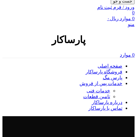
جست و جو
ورود / فرم ثبت نام
0
0
موارد
ریال
۰
منو
پارساکار
0
موارد
صفحه اصلی
فروشگاه پارساکار
پارس مگ
خدمات پس از فروش
خدمات فنی
تامین قطعات
درباره پارساکار
تماس با پارساکار