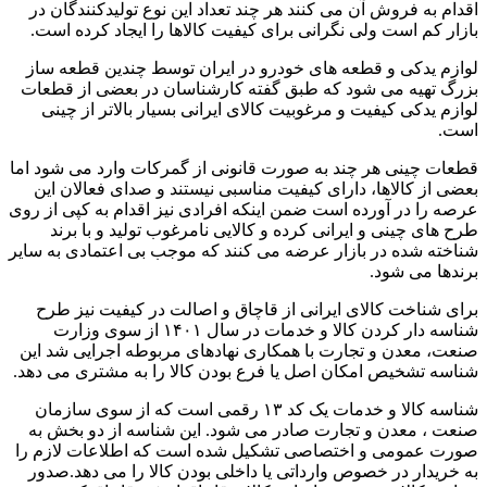
اقدام به فروش آن می کنند هر چند تعداد این نوع تولیدکنندگان در
بازار کم است ولی نگرانی برای کیفیت کالاها را ایجاد کرده است.
لوازم یدکی و قطعه های خودرو در ایران توسط چندین قطعه ساز
بزرگ تهیه می شود که طبق گفته کارشناسان در بعضی از قطعات
لوازم یدکی کیفیت و مرغوبیت کالای ایرانی بسیار بالاتر از چینی
است.
قطعات چینی هر چند به صورت قانونی از گمرکات وارد می‌ شود اما
بعضی از کالاها، دارای کیفیت مناسبی نیستند و صدای فعالان این
عرصه را در آورده است ضمن اینکه افرادی نیز اقدام به کپی از روی
طرح های چینی و ایرانی کرده و کالایی نامرغوب تولید و با برند
شناخته شده در بازار عرضه می کنند که موجب بی اعتمادی به سایر
برندها می شود.
برای شناخت کالای ایرانی از قاچاق و اصالت در کیفیت نیز طرح
شناسه دار کردن کالا و خدمات در سال ۱۴۰۱ از سوی وزارت
صنعت، معدن و تجارت با همکاری نهادهای مربوطه اجرایی شد این
شناسه تشخیص امکان اصل یا فرع بودن کالا را به مشتری می دهد.
شناسه کالا و خدمات یک کد ۱۳ رقمی است که از سوی سازمان
صنعت ، معدن و تجارت صادر می شود. این شناسه از دو بخش به
صورت عمومی و اختصاصی تشکیل شده است که اطلاعات لازم را
به خریدار در خصوص وارداتی یا داخلی بودن کالا را می دهد.صدور