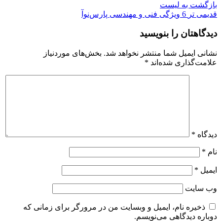
بازگشت به لیست
قدیمی تر
6 ویژگی فنی و مهندسی پارس‌نوآ
دیدگاهتان را بنویسید
نشانی ایمیل شما منتشر نخواهد شد.
بخش‌های موردنیاز
علامت‌گذاری شده‌اند
*
دیدگاه
*
نام
*
ایمیل
*
وب‌ سایت
ذخیره نام، ایمیل و وبسایت من در مرورگر برای زمانی که
دوباره دیدگاهی می‌نویسم.