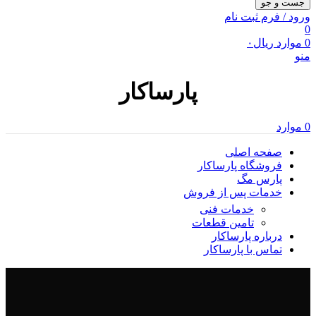
جست و جو
ورود / فرم ثبت نام
0
0
موارد
ریال
۰
منو
پارساکار
0
موارد
صفحه اصلی
فروشگاه پارساکار
پارس مگ
خدمات پس از فروش
خدمات فنی
تامین قطعات
درباره پارساکار
تماس با پارساکار