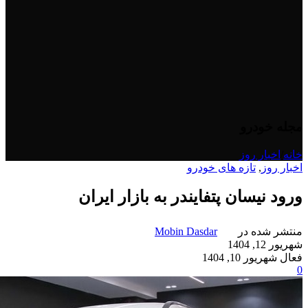
مجله خودرو
خانه
/
اخبار روز
اخبار روز
,
تازه های خودرو
ورود نیسان پتفایندر به بازار ایران
منتشر شده در
Mobin Dasdar
شهریور 12, 1404
فعال شهریور 10, 1404
0