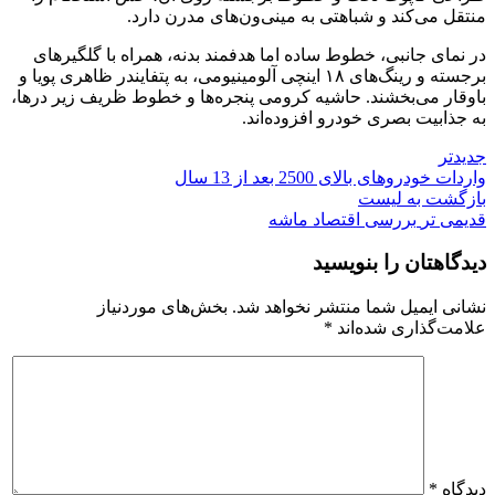
منتقل می‌کند و شباهتی به مینی‌ون‌های مدرن دارد.
در نمای جانبی، خطوط ساده اما هدفمند بدنه، همراه با گلگیرهای
برجسته و رینگ‌های ۱۸ اینچی آلومینیومی، به پتفایندر ظاهری پویا و
باوقار می‌بخشند. حاشیه کرومی پنجره‌ها و خطوط ظریف زیر درها،
به جذابیت بصری خودرو افزوده‌اند.
جدیدتر
واردات خودروهای بالای 2500 بعد از 13 سال
بازگشت به لیست
قدیمی تر
بررسی اقتصاد ماشه
دیدگاهتان را بنویسید
نشانی ایمیل شما منتشر نخواهد شد.
بخش‌های موردنیاز
علامت‌گذاری شده‌اند
*
دیدگاه
*