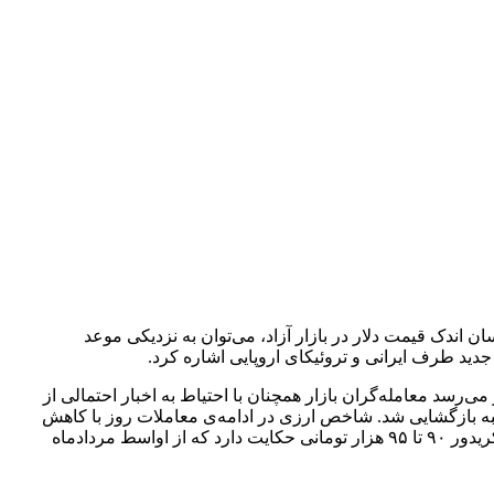
شنبه با کاهش 100 تومانی مواجه شد. از عوامل موثر در نوسان اندک قیمت دلار در بازار آزاد، می‌توان به نزدیکی موعد
د طرف‌ ایرانی و تروئیکای اروپایی اشاره کرد.
ی‌رسد معامله‌گران بازار همچنان با احتیاط به اخبار احتمالی از
ر آزاد با نرخ ۹۳ هزار و ۶۰۰ تومان و با افزایش اندک ۵۰ تومانی نسبت به ‌روز دوشنبه بازگشایی شد. شاخص ارزی در ادامه‌ی معاملات روز با کاهش
۱۵۰ تومانی به قیمت ۹۳ هزار و ۴۵۰ تومان رسید. نوسانات اندک قیمت دلار در روز گذشته، همچنان از ادامه‌ی روند باثبات قیمت این ارز در کریدور ۹۰ تا ۹۵ هزار تومانی حکایت دارد که از اواسط مردادماه