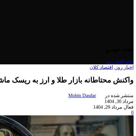
مجله خودرو
خانه
/
اخبار روز
اخبار روز
,
اقتصاد کلان
واکنش محتاطانه بازار طلا و ارز به ریسک ماش
منتشر شده در
Mobin Dasdar
مرداد 30, 1404
فعال مرداد 29, 1404
0