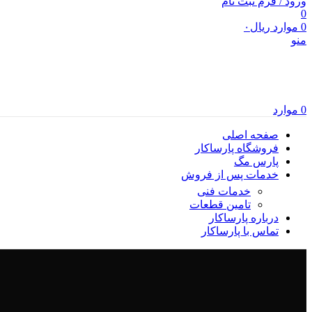
ورود / فرم ثبت نام
0
0
موارد
ریال
۰
منو
0
موارد
صفحه اصلی
فروشگاه پارساکار
پارس مگ
خدمات پس از فروش
خدمات فنی
تامین قطعات
درباره پارساکار
تماس با پارساکار