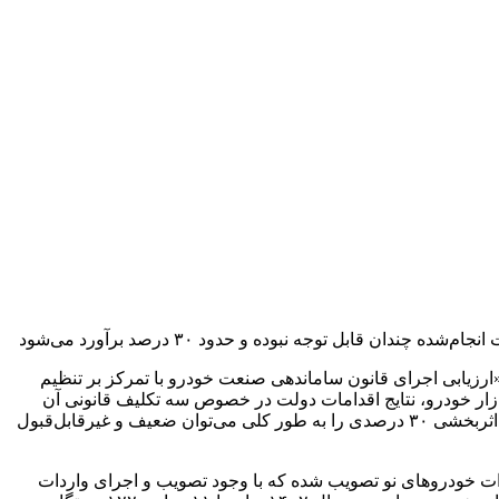
بل توجه نبوده و حدود ۳۰ درصد برآورد می‌شود
زیابی اجرای قانون ساماندهی صنعت خودرو با تمرکز بر تنظیم
زار خودرو، نتایج اقدامات دولت در خصوص سه تکلیف قانونی آن
اثربخشی متوسط و دو مورد اثربخشی ضعیف ارزیابی شده است. بنابراین میزان اثربخشی اقدامات صورت‌گرفته ۳۰ درصد ارزیابی می‌شود. اثربخشی ۳۰ درصدی را به طور کلی می‌توان ضعیف و غیرقابل‌قبول
ر خصوص واردات خودروهای نو و کارکرده و نظام تعرفه‌ای آن است. آئین نامه ماده (٤) مربوط به واردات خودروهای نو تصویب شده که با وجود تصویب و اجرای واردات