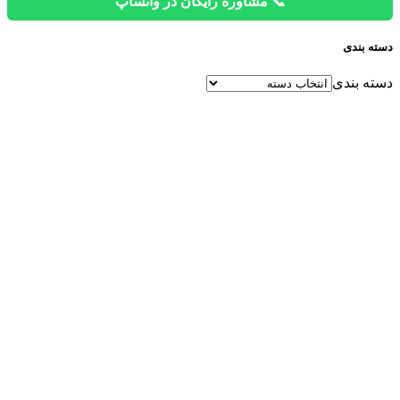
📞 مشاوره رایگان در واتساپ
دسته بندی
دسته بندی
دفتر فروش
تهران، ابتدای آیت الله سعیدی، ابتدای جاده
ساوه، پلاک 343 و 345
۰۲۱۸۶۰۱۰۶۰۰
۰۲۱۸۶۰۱۰۱۱۰
شنبه تا پنجشنبه ساعت ۲۰-۸
جمعه ها تعطیل است
پشتیبانی و تامین قطعات
۰۲۱۵۵۸۸۲۲۱۵
۰۲۱۵۵۸۸۲۲۱۴