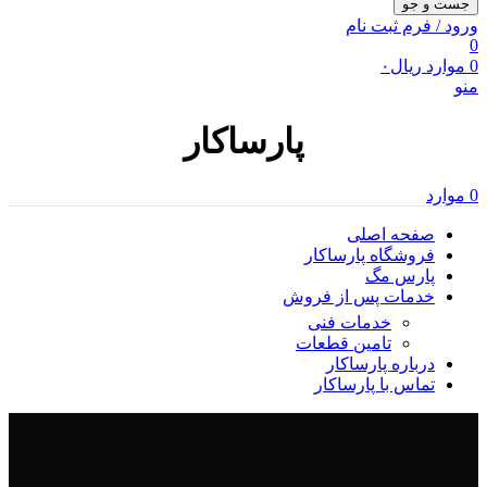
جست و جو
ورود / فرم ثبت نام
0
0
موارد
ریال
۰
منو
پارساکار
0
موارد
صفحه اصلی
فروشگاه پارساکار
پارس مگ
خدمات پس از فروش
خدمات فنی
تامین قطعات
درباره پارساکار
تماس با پارساکار