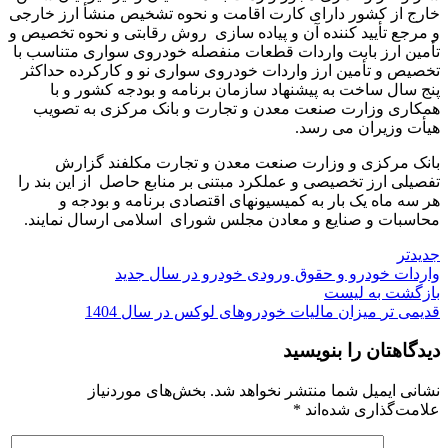
خارج از کشور دارای کارت اقامت و نحوه تشخیص منشأ ارز خارجی
و مرجع تأیید کننده آن و پیاده سازی روش رقابتی و نحوه تخصیص و
تأمین ارز بابت واردات قطعات منفصله خودروی سواری متناسب با
تخصیص و تأمین ارز واردات خودروی سواری نو و کارکرده حداکثر
پنج سال ساخت به پیشنهاد سازمان برنامه و بودجه کشور و با
همکاری وزارت صنعت معدن و تجارت و بانک مرکزی به تصویب
هیأت وزیران می رسد.
بانک مرکزی و وزارت صنعت معدن و تجارت مکلفند گزارش
تفصیلی ارز تخصیصی و عملکرد مبتنی بر منابع حاصل از این بند را
هر سه ماه یک بار به کمیسیونهای اقتصادی برنامه و بودجه و
محاسبات و صنایع و معادن مجلس شورای اسلامی ارسال نمایند.
جدیدتر
واردات خودرو و حقوق ورودی خودرو در سال جدید
بازگشت به لیست
قدیمی تر
میزان مالیات خودروهای لوکس در سال 1404
دیدگاهتان را بنویسید
نشانی ایمیل شما منتشر نخواهد شد.
بخش‌های موردنیاز
علامت‌گذاری شده‌اند
*