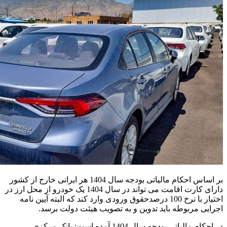
بر اساس احکام مالیاتی بودجه سال 1404 هر ایرانی خارج از کشور
دارای کارت اقامت می تواند در سال 1404 یک خودرو از محل ارز در
اختیار با نرخ 100 درصدحقوق ورودی وارد کند که البته آیین نامه
اجرایی مربوطه باید تدوین و به تصویب هیئت دولت برسد.
در احکام مالیاتی بودجه سال 1404 آمده است: بانک مرکزی