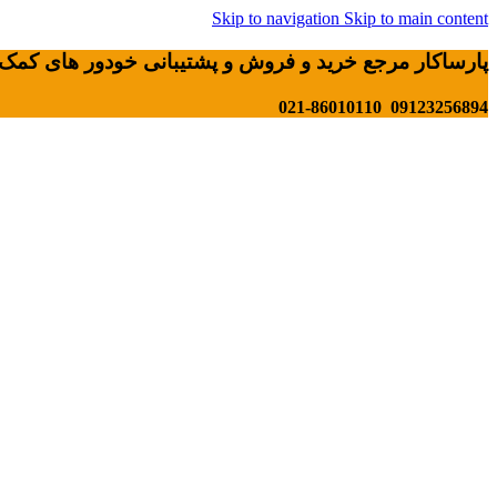
Skip to navigation
Skip to main content
پارساکار مرجع خرید و فروش و پشتیبانی خودور های کمک 
09123256894 021-86010110