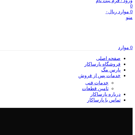
ورود / فرم ثبت نام
0
0
موارد
ریال
۰
منو
0
موارد
صفحه اصلی
فروشگاه پارساکار
پارس مگ
خدمات پس از فروش
خدمات فنی
تامین قطعات
درباره پارساکار
تماس با پارساکار