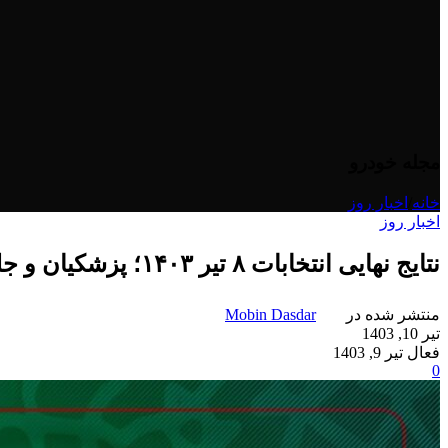
مجله خودرو
خانه
/
اخبار روز
اخبار روز
نتایج نهایی انتخابات ۸ تیر ۱۴۰۳؛ پزشکیان و جلیلی به مرحله دوم راه یافتند
منتشر شده در
Mobin Dasdar
تیر 10, 1403
فعال تیر 9, 1403
0