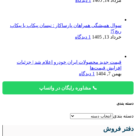
مرداد 14, 1405
1 دیدگاه
سوال همیشگی همراهان پارساکار : نیسان پیکاپ یا پیکاپ
ریچ؟!
خرداد 13, 1405
1 دیدگاه
قیمت جدید محصولات ایران خودرو اعلام شد | جزئیات
افزایش قیمت‌ها
بهمن 7, 1404
1 دیدگاه
📞 مشاوره رایگان در واتساپ
دسته بندی
دسته بندی
دفتر فروش