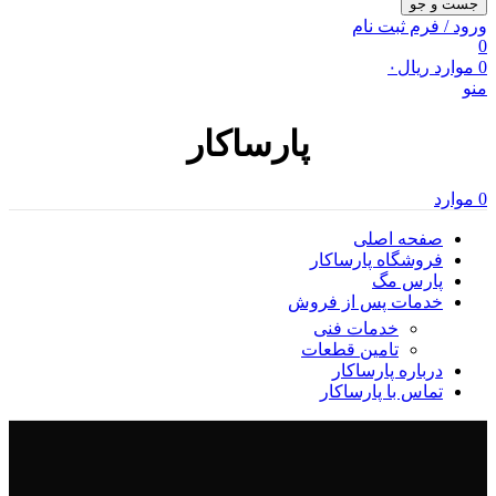
جست و جو
ورود / فرم ثبت نام
0
0
موارد
ریال
۰
منو
پارساکار
0
موارد
صفحه اصلی
فروشگاه پارساکار
پارس مگ
خدمات پس از فروش
خدمات فنی
تامین قطعات
درباره پارساکار
تماس با پارساکار