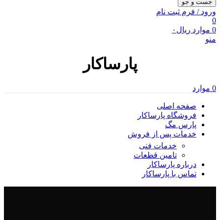
جست و جو
ورود / فرم ثبت نام
0
0
موارد
ریال
۰
منو
پارساکار
0
موارد
صفحه اصلی
فروشگاه پارساکار
پارس مگ
خدمات پس از فروش
خدمات فنی
تامین قطعات
درباره پارساکار
تماس با پارساکار