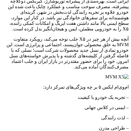
ایرانی است. بهره‌مندی از پیشرانه توربوشارژ، گیربکس دوکلاچه
پیشرفته، مصرف سوخت مناسب و عملکرد چابک باعث شده این
خودرو علاوه بر تجربه رانندگی لذت‌بخش در شهر، گزینه‌ای
هوشمندانه برای سفرهای خانوادگی نیز باشد. در کنار این موارد،
سطح ایمنی بالا مانند داشتن هفت ایربگ و امکانات کمکی راننده،
X۵ را به خودرویی مطمئن، ایمن و هیجان‌انگیز بدل کرده است.
آنچه بیش از هر چیز در X۵ جلب توجه می‌کند، رویکرد متفاوت
MVM به خلق محصولی جوان‌پسند، اجتماعی و پرانرژی است. این
خودرو نمادی از نسل جدید محصولات شرکت است؛ نسلی که با
فاصله گرفتن از کلیشه‌های گذشته و با پذیرش خواسته‌های نسل
امروز، خود را برای حضور مقتدرتر در بازار ایران و جلب اعتماد
مصرف‌کنندگان آماده می‌کند.
ام‌وی‌ام ایکس ۵ بر چه ویژگی‌های تمرکز دارد:
– تجربه یک خودرو با کیفیت
– ایمنی در کلاس جهانی
– لذت رانندگی
– طراحی مدرن