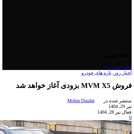
مجله خودرو
خانه
/
اخبار روز
اخبار روز
,
تازه های خودرو
فروش MVM X5 بزودی آغاز خواهد شد
منتشر شده در
Mobin Dasdar
تیر 29, 1404
فعال تیر 28, 1404
0