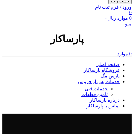
جست و جو
ورود / فرم ثبت نام
0
0
موارد
ریال
۰
منو
پارساکار
0
موارد
صفحه اصلی
فروشگاه پارساکار
پارس مگ
خدمات پس از فروش
خدمات فنی
تامین قطعات
درباره پارساکار
تماس با پارساکار