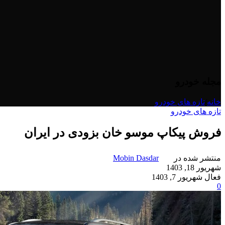
مجله خودرو
خانه
/
تازه های خودرو
تازه های خودرو
فروش پیکاپ موسو خان بزودی در ایران
منتشر شده در
Mobin Dasdar
شهریور 18, 1403
فعال شهریور 7, 1403
0