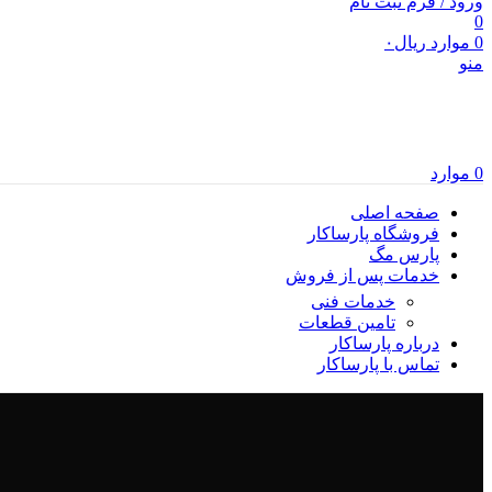
ورود / فرم ثبت نام
0
0
موارد
ریال
۰
منو
0
موارد
صفحه اصلی
فروشگاه پارساکار
پارس مگ
خدمات پس از فروش
خدمات فنی
تامین قطعات
درباره پارساکار
تماس با پارساکار