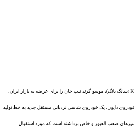
یک شرکت داخلی در راستای توسعه سبد محصولات خود و در ادامه تامین نیاز بازار به عنوان یک شرکت در حال رشد و توسعه، خودروی KGM (سانگ یانگ)، موسو گرند تیپ خان را برای عرضه به بازار ایران،
خودروی دایون، یک خودروی شاسی نردبانی مستقل جدید به خط تولید
 مسیرهای صعب العبور و خاص برداشته است که مورد استقبال