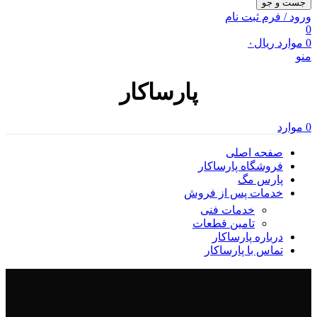
جست و جو
ورود / فرم ثبت نام
0
0
موارد
ریال
۰
منو
پارساکار
0
موارد
صفحه اصلی
فروشگاه پارساکار
پارس مگ
خدمات پس از فروش
خدمات فنی
تامین قطعات
درباره پارساکار
تماس با پارساکار