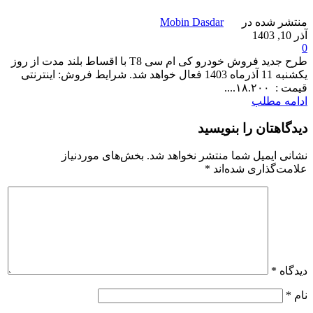
منتشر شده در
Mobin Dasdar
آذر 10, 1403
0
طرح جدید فروش خودرو کی ام سی T8 با اقساط بلند مدت از روز
یکشنبه 11 آذرماه 1403 فعال خواهد شد. شرایط فروش: اینترنتی
قیمت : ١٨.٢٠٠....
ادامه مطلب
دیدگاهتان را بنویسید
نشانی ایمیل شما منتشر نخواهد شد.
بخش‌های موردنیاز
علامت‌گذاری شده‌اند
*
دیدگاه
*
نام
*