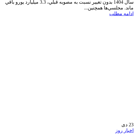
سال 1404 بدون تغيير نسبت به مصوبه قبلي، 3.3 ميليارد يورو باقي
ماند. مجلسي‌ها همچنين...
ادامه مطلب
23
دی
اخبار روز