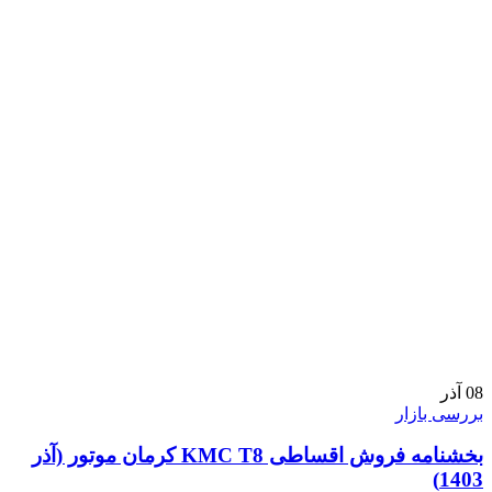
08
آذر
بررسی بازار
بخشنامه فروش اقساطی KMC T8 کرمان موتور (آذر
1403)