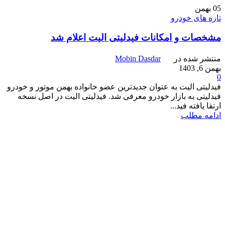
05
بهمن
تازه های خودرو
مشخصات و امکانات فیدلیتی الیت اعلام شد
منتشر شده در
Mobin Dasdar
بهمن 6, 1403
0
فیدلیتی الیت به عنوان جدیدترین عضو خانواده بهمن موتور و خودرو
فیدلیتی به بازار خودرو معرفی شد. فیدلیتی الیت در اصل نسخه
ارتقا یافته فید...
ادامه مطلب