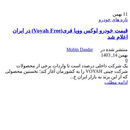
11
بهمن
تازه های خودرو
قیمت خودرو لوکس وویا فری(Voyah Free) در ایران
اعلام شد
منتشر شده در
Mobin Dasdar
بهمن 14, 1403
0
یک شرکت داخلی درصدد است تا واردات برخی از محصولات
شرکت چینی VOYAH را به کشورمان آغاز کند؛ نخستین محصولی
که از این برند به بازار ایران خ...
ادامه مطلب