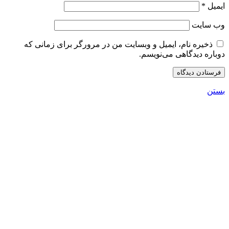
ایمیل
*
وب‌ سایت
ذخیره نام، ایمیل و وبسایت من در مرورگر برای زمانی که
دوباره دیدگاهی می‌نویسم.
بستن
جستجو در مطالب سایت
جست و جو
آخرین مطالب
قیمت خودرو در ۱۴ مرداد ۱۴۰۵؛ بازار در مدار احتیاط و
نوسان‌های پراکنده
مرداد 14, 1405
1 دیدگاه