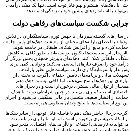
حتی با دهک‌های هشتم و نهم قابل‌توجه است، تنها یک دهک درآمدی
می‌تواند با استانداردهای پیشین خود به زندگی ادامه دهد.
چرایی شکست سیاست‌های رفاهی دولت
در سال‌های گذشته هم‌زمان با جهش تورم، سیاستگذاران در تلاش
بوده‌اند با اعطای یارانه‌های مختلف از معیشت دهک‌های پایین جامعه
حمایت کرده و مانع از افزایش شکاف طبقاتی در جامعه شوند.
با‌این‌حال این سیاست‌ها تاکنون نتوانسته‌اند به‌طور کافی به کاهش
شکاف طبقاتی کمک کنند. دهک‌های پایین‌تر همچنان بخش بزرگی از
درآمد خود را صرف نیازهای اساسی می‌کنند و توانایی کمی برای
پس‌انداز یا سرمایه‌گذاری دارند. سیاست‌هایی نظیر یارانه‌ها،
تسهیلات مالی و برنامه‌های تامین اجتماعی اگرچه به بخشی از
نیازهای این دهک‌ها پاسخ می‌دهند، اما کافی نیستند. دهک دهم
همچنان از توان مالی بیشتری برخوردار است و در بحران‌های
اقتصادی آسیب کمتری می‌بیند. در چنین شرایطی دولت با هدف
حمایت از اقشار ضعیف متحمل بار مالی سنگینی می‌شود و اجرای
این نوع از سیاست‌ها با نتایج چندان مطلوبی همراه نیست.
اگرچه در‌حال‌حاضر دهک دهم با فاصله قابل توجهی از سایر دهک‌ها
از امکانات بیشتری برخوردار است، اما این نابرابری در بلندمدت
می‌تواند به نارضایتی اجتماعی و ناآرامی‌های اقتصادی منجر شود.
دهک‌های پایین‌تر که بخش عمده‌ای از درآمد خود را صرف نیازهای