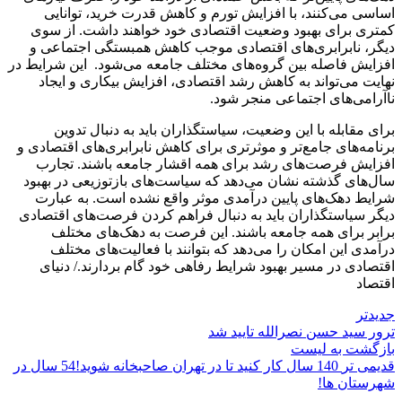
اساسی می‌کنند، با افزایش تورم و کاهش قدرت خرید، توانایی
کمتری برای بهبود وضعیت اقتصادی خود خواهند داشت. از سوی
دیگر، نابرابری‌های اقتصادی موجب کاهش همبستگی اجتماعی و
افزایش فاصله بین گروه‌های مختلف جامعه می‌شود. این شرایط در
نهایت می‌تواند به کاهش رشد اقتصادی، افزایش بیکاری و ایجاد
ناآرامی‌های اجتماعی منجر شود.
برای مقابله با این وضعیت، سیاستگذاران باید به دنبال تدوین
برنامه‌های جامع‌تر و موثرتری برای کاهش نابرابری‌های اقتصادی و
افزایش فرصت‌های رشد برای همه اقشار جامعه باشند. تجارب
سال‌های گذشته نشان می‌دهد که سیاست‌های بازتوزیعی در بهبود
شرایط دهک‌های پایین درآمدی موثر واقع نشده است. به عبارت
دیگر سیاستگذاران باید به دنبال فراهم کردن فرصت‌های اقتصادی
برابر برای همه جامعه باشند. این فرصت به دهک‌های مختلف
درآمدی این امکان را می‌دهد که بتوانند با فعالیت‌های مختلف
اقتصادی در مسیر بهبود شرایط رفاهی خود گام بردارند./ دنیای
اقتصاد
جدیدتر
ترور سید حسن نصرالله تایید شد
بازگشت به لیست
قدیمی تر
140 سال کار کنید تا در تهران صاحبخانه شوید!54 سال در
شهرستان ها!