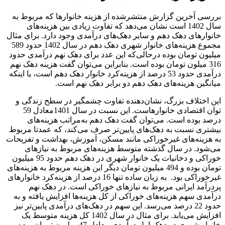
بررسی آخرین گزارش منتشرشده از هزینه خانوارها که مربوط به
سال 1402 است نشان می‌دهد که تفاوت زیادی بین هزینه‌های
خانوارهای دهک دهم و سایر دهک‌های درآمدی وجود دارد. برای مثال
مجموع هزینه‌های خانوار شهری دهک دهم در سال 1402 حدود 589
میلیون تومان بوده درحالی‌که این عدد برای دهک نهم درآمدی حدود
316 میلون تومان بوده است. بنابراین می‌توان گفت هزینه دهک نهم
درآمدی حدود 53 درصد از هزینه‌کرد خانوار دهک دهم است، یا اینکه
میانگین هزینه‌های دهک دهم دو برابر دهک نهم است.
این اختلاف بزرگ، نشان‌دهنده تفاوت چشمگیر در سطح زندگی و
توان اقتصادی خانوارهاست. این نسبت در سال 1401معادل 59
درصد بوده است. می‌توان گفت دهک دهم به‌مراتب هزینه‌های
بیشتری نسبت به دهک‌های پایین‌تر صرف می‌کند، که عمدتا مربوط
به هزینه‌های غیرخوراکی مانند مسکن، آموزش، بهداشت و تفریحات
می‌شود. در سال گذشته متوسط هزینه‌های مربوط به نیازهای
خوراکی و دخانیات یک خانوار شهری در دهک دهم حدود 95 میلیون
تومان بوده و 494 میلیون تومان دیگر این هزینه مربوط به هزینه‌های
غیرخوراکی بود. به زبان ساده تنها 16 درصد از هزینه‌کرد خانوارهای
پردرآمد ایرانی مربوط به نیازهای خوراکی است. در دهک نهم
درآمدی سهم هزینه‌های خوراکی از کل هزینه‌ها افزایش یافته و به
حدود 22 درصد می‌رسد. این سهم در دهک‌های درآمدی پایین‌تر نیز
افزایش می‌یابد. برای مثال در سال 1402 کل هزینه متوسط یک
خانوار شهری در دهک اول درآمدی معادل 47 میلیون تومان بوده