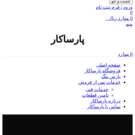
جست و جو
ورود / فرم ثبت نام
0
0
موارد
ریال
۰
منو
پارساکار
0
موارد
صفحه اصلی
فروشگاه پارساکار
پارس مگ
خدمات پس از فروش
خدمات فنی
تامین قطعات
درباره پارساکار
تماس با پارساکار