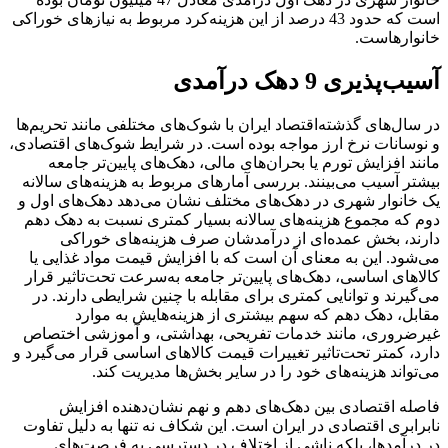
است که حدود 43 درصد از این هزینه‌کرد مربوط به نیازهای خوراکی
خانوارهاست.
آسیب‌پذیری 9 دهک درآمدی
در سال‌های گذشته‌اقتصاد ایران با شوک‌های مختلفی مانند تحریم‌ها
و نوسانات نرخ ارز مواجه بوده است. در شرایط شوک‌های اقتصادی،
مانند افزایش تورم یا بحران‌های مالی، دهک‌های پایین‌تر جامعه
بیشتر آسیب می‌بینند. بررسی آمارهای مربوط به هزینه‌های سالانه
یک خانوار شهری در دهک‌های مختلف نشان می‌دهد دهک‌های اول و
دوم که مجموع هزینه‌های سالانه بسیار کمتری نسبت به دهک دهم
دارند، بخش عمده‌ای از درآمدشان صرف هزینه‌های خوراکی
می‌شود. این به معنای آن است که با افزایش قیمت مواد غذایی یا
کالاهای اساسی، دهک‌های پایین‌تر جامعه به‌سرعت تحت‌تاثیر قرار
می‌گیرند و توانایی کمتری برای مقابله با چنین شرایطی دارند. در
مقابل، دهک دهم که سهم بیشتری از هزینه‌هایش به موارد
غیرضروری، مانند خدمات تفریحی، بهداشتی، و آموزشی اختصاص
دارد، کمتر تحت‌تاثیر تغییرات قیمت کالاهای اساسی قرار می‌گیرد و
می‌تواند هزینه‌های خود را در سایر بخش‌ها مدیریت کند.
فاصله اقتصادی بین دهک‌های دهم و نهم نشان‌دهنده افزایش
نابرابری اقتصادی در ایران است. این شکاف نه تنها به دلیل تفاوت
در درآمدها، بلکه ناشی از اختلاف در دسترسی به فرصت‌های