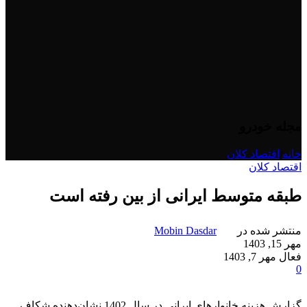
مجله خودرو
خانه
/
اقتصاد کلان
اقتصاد کلان
طبقه متوسط ایرانی از بین رفته است
منتشر شده در
Mobin Dasdar
مهر 15, 1403
فعال مهر 7, 1403
0
گزارش هزینه خانوارهای ایرانی در سال 1402 نشان‌دهنده شکاف