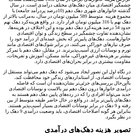
چشمگیر اقتصادی میان دهک‌های مختلف درآمدی است. در سال
گذشته خانوارهای شهری دهک دهم (10درصد پردرآمد جامعه) با
مجموع هزینه متوسط 589 میلیون تومان در سال، به‌مراتب بالاتر از
دهک نهم با 316 میلیون تومان قرار دارد. در واقع هزینه‌کرد دهک نهم
حدود 54 درصد هزینه‌کرد دهک دهم بوده و این اختلاف در هزینه‌ها،
نشان‌دهنده تفاوت چشمگیر در سطح زندگی و توان اقتصادی
خانوارهاست. دهک‌های پایین‌تر که بخش عمده‌ای از درآمد خود را
صرف نیازهای خوراکی می‌کنند، در برابر شوک‌های اقتصادی مانند
تورم و نوسانات ارزی آسیب‌پذیرترند. در مقابل، دهک دهم با تمرکز
بیشتر بر هزینه‌های غیرخوراکی، مانند مسکن، آموزش و تفریحات،
مقاومت بیشتری در برابر بحران‌های اقتصادی دارد.
در نگاه اول این تصور ایجاد می‌شود که دهک دهم می‌تواند مستقل از
نوسانات اقتصادی، از استانداردهای زندگی خود محافظت کند،
با‌این‌حال بررسی‌های جزئی‌تر نشان‌دهنده آن است که فاصله
درآمدی خانوارها درون دهک دهم نیز بالاست و نوسانات اقتصادی
جدید می‌تواند افرادی را که در رده‌های پایین دهک دهم هستند به
دهک‌های پایین‌تر براند. در واقع در حال حاضر طبقه متوسط از بین
رفته و 9 دهک در برابر نوسانات اقتصادی بسیار آسیب‌پذیر هستند.
بنابراین هر گونه اصلاحات اقتصادی، باید وضعیت درآمدی 9 دهک را
در نظر بگیرد.
تصویر هزینه دهک‌های درآمدی