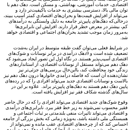
اقتصادی، خدمات آموزشی، بهداشتی، و مسکن است. دهک دهم با
توان مالی بالا، دسترسی بیشتری به خدمات باکیفیت‌تر دارد و
می‌تواند از افزایش قیمت‌ها و بحران‌های اقتصادی کمتر آسیب ببیند،
در‌حالی‌که دهک‌های پایین‌تر جامعه به دلیل وابستگی به درآمدهای
کم، بیشتر در معرض خطر قرار دارند. افزایش این نابرابری‌ها
به‌مرور زمان موجب تشدید بحران‌های اجتماعی و اقتصادی خواهد
شد.
در شرایط فعلی می‌توان گفت طبقه متوسط در ایران به‌شدت
تضعیف شده است و 9دهک درآمدی در برابر نوسانات و شوک‌های
اقتصادی آسیب‌پذیر هستند. در نگاه اول این تصور ایجاد می‌شود که
دهک دهم می‌تواند مستقل از نوسانات اقتصادی، از استانداردهای
زندگی خود محافظت کند، با‌این‌حال بررسی‌های جزئی‌تر نیز
نشان‌دهنده آن است که فاصله درآمدی خانوارها درون دهک دهم نیز
بالاست و نوسانات اقتصادی جدید می‌تواند افرادی را که در رده‌های
پایین دهک دهم هستند به دهک‌های پایین‌تر براند. علاوه بر این در
سال‌های گذشته شکاف فقر نیز افزایش یافته است.
وقوع شوک‌های جدید اقتصادی می‌تواند افرادی را که در حال حاضر
فقیر محسوب نمی‌شوند به زیر خط فقر ببرد. نابرابری‌های درآمدی
و اقتصادی می‌تواند تاثیرات منفی بلندمدتی بر ثبات اجتماعی و
همبستگی ملی داشته باشد، به‌ویژه زمانی که بخش بزرگی از جامعه
احساس کند که از چرخه‌های اقتصادی عقب ‌مانده و نمی‌تواند از
فرصت‌های رشد بهره‌مند شود. از آنجا که فاصله دهک دهم درآمدی