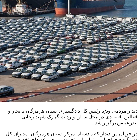
دیدار مردمی ویژه رئیس کل دادگستری استان هرمزگان با تجار و
فعالین اقتصادی در محل سالن واردات گمرک شهید رجایی
بندرعباس برگزار شد.
در جریان این دیدار که دادستان مرکز استان هرمزگان، مدیران کل
دستگاه های اجرایی متولی امر تجارت و مجموعه های تخصصی