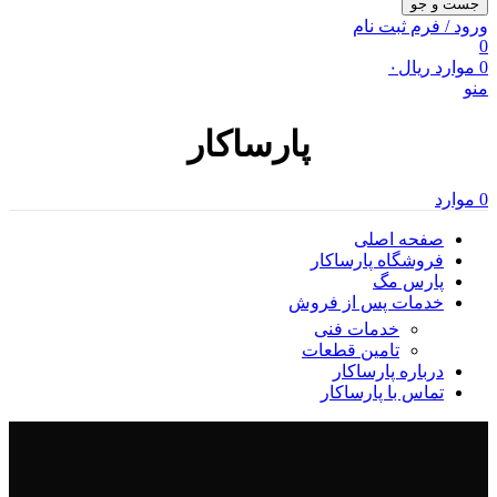
جست و جو
ورود / فرم ثبت نام
0
0
موارد
ریال
۰
منو
پارساکار
0
موارد
صفحه اصلی
فروشگاه پارساکار
پارس مگ
خدمات پس از فروش
خدمات فنی
تامین قطعات
درباره پارساکار
تماس با پارساکار