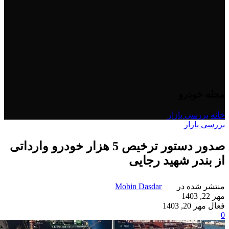
مجله خودرو
خانه
/
بررسی بازار
بررسی بازار
صدور دستور ترخیص 5 هزار خودرو وارداتی
از بندر شهید رجایی
منتشر شده در
Mobin Dasdar
مهر 22, 1403
فعال مهر 20, 1403
0