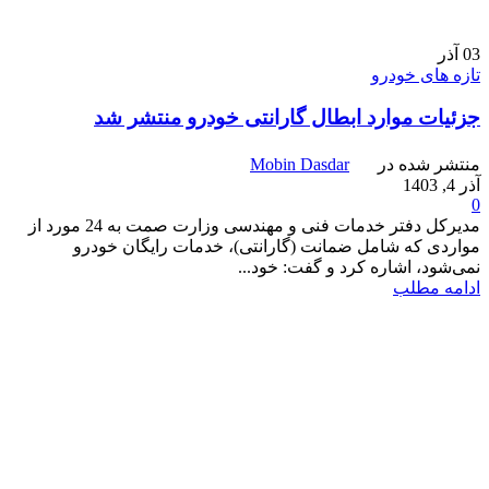
03
آذر
تازه های خودرو
جزئیات موارد ابطال گارانتی خودرو منتشر شد
منتشر شده در
Mobin Dasdar
آذر 4, 1403
0
مدیرکل دفتر خدمات فنی و مهندسی وزارت صمت به 24 مورد از
مواردی که شامل ضمانت (گارانتی)، خدمات رایگان خودرو
نمی‌شود، اشاره کرد و گفت: خود...
ادامه مطلب