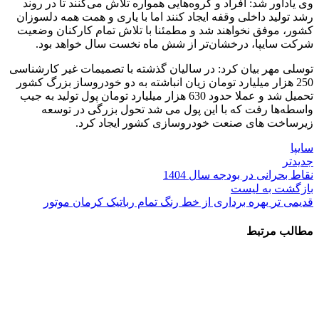
وی یادآور شد: افراد و گروه‌هایی همواره تلاش می‌کنند تا در روند
رشد تولید داخلی وقفه ایجاد کنند اما با یاری و همت همه دلسوزان
کشور، موفق نخواهند شد و مطمئنا با تلاش تمام کارکنان وضعیت
شرکت سایپا، درخشان‌تر از شش ماه نخست سال خواهد بود.
توسلی مهر بیان کرد: در سالیان گذشته با تصمیمات غیر کارشناسی
250 هزار میلیارد تومان زیان انباشته به دو خودروساز بزرگ کشور
تحمیل شد و عملا حدود 630 هزار میلیارد تومان پول تولید به جیب
واسطه‌ها رفت که با این پول می شد تحول بزرگی در توسعه
زیرساخت های صنعت خودروسازی کشور ایجاد کرد.
سایپا
جدیدتر
نقاط بحرانی در بودجه سال 1404
بازگشت به لیست
قدیمی تر
بهره برداری از خط رنگ تمام رباتیک کرمان موتور
مطالب مرتبط