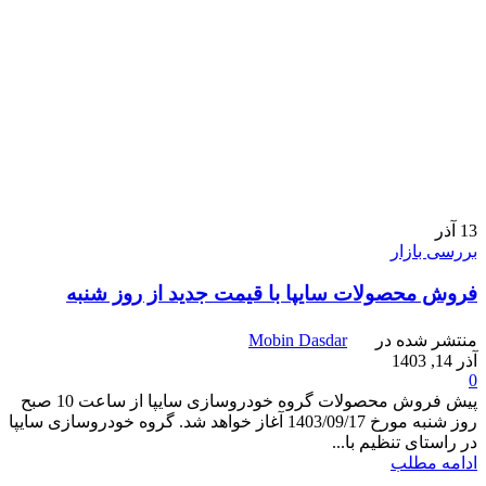
13
آذر
بررسی بازار
فروش محصولات سایپا با قیمت جدید از روز شنبه
منتشر شده در
Mobin Dasdar
آذر 14, 1403
0
پیش فروش محصولات گروه خودروسازی سایپا از ساعت 10 صبح
روز شنبه مورخ 1403/09/17 آغاز خواهد شد. گروه خودروسازی سایپا
در راستای تنظیم با...
ادامه مطلب