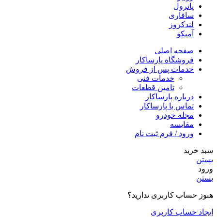
پاترول
سافاری
لندکروز
آمیکو
صفحه اصلی
فروشگاه پارساکار
خدمات پس از فروش
خدمات فنی
تامین قطعات
درباره پارساکار
تماس با پارساکار
مجله خودرو
مقایسه
ورود / فرم ثبت نام
سبد خرید
بستن
ورود
بستن
هنوز حساب کاربری ندارید؟
ایجاد حساب کاربری