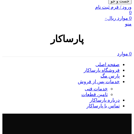
جست و جو
ورود / فرم ثبت نام
0
0
موارد
ریال
۰
منو
پارساکار
0
موارد
صفحه اصلی
فروشگاه پارساکار
پارس مگ
خدمات پس از فروش
خدمات فنی
تامین قطعات
درباره پارساکار
تماس با پارساکار