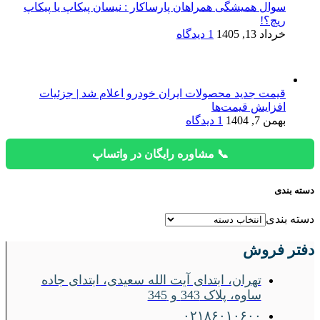
سوال همیشگی همراهان پارساکار : نیسان پیکاپ یا پیکاپ
ریچ؟!
خرداد 13, 1405
1 دیدگاه
قیمت جدید محصولات ایران خودرو اعلام شد | جزئیات
افزایش قیمت‌ها
بهمن 7, 1404
1 دیدگاه
📞 مشاوره رایگان در واتساپ
دسته بندی
دسته بندی
دفتر فروش
تهران، ابتدای آیت الله سعیدی، ابتدای جاده
ساوه، پلاک 343 و 345
۰۲۱۸۶۰۱۰۶۰۰