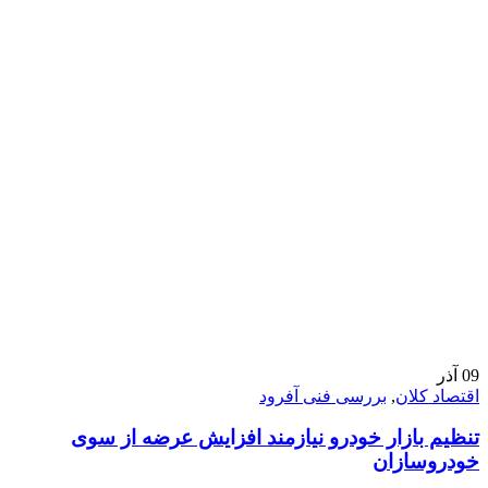
09
آذر
اقتصاد کلان
,
بررسی فنی آفرود
تنظیم بازار خودرو نیازمند افزایش عرضه از سوی
خودروسازان