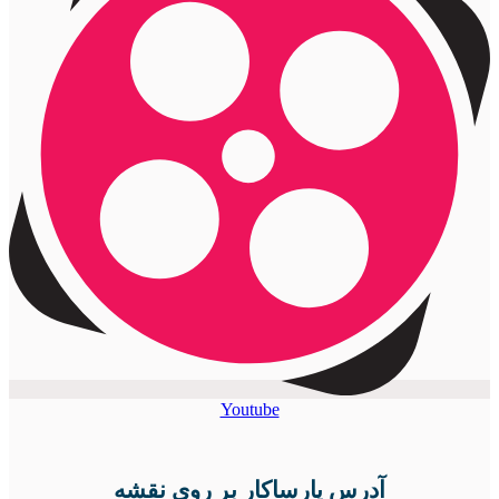
Youtube
آدرس پارساکار بر روی نقشه