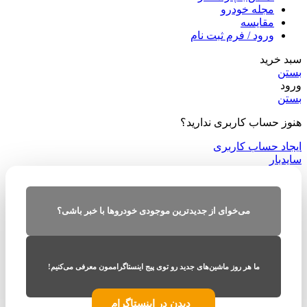
مجله خودرو
مقایسه
ورود / فرم ثبت نام
سبد خرید
بستن
ورود
بستن
هنوز حساب کاربری ندارید؟
ایجاد حساب کاربری
سایدبار
می‌خوای از جدیدترین موجودی خودروها با خبر باشی؟
ما هر روز ماشین‌های جدید رو توی پیج اینستاگراممون معرفی می‌کنیم!
دیدن در اینستاگرام