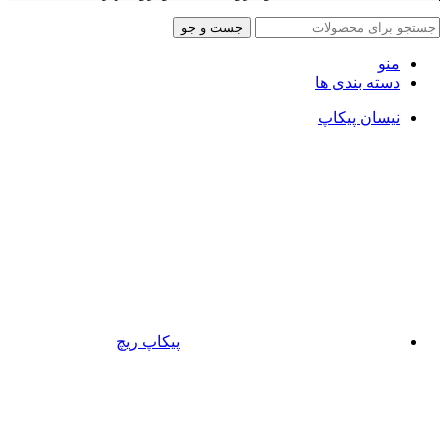
جست و جو
منو
دسته بندی ها
نیسان پیکاپ
پیکاپ ریچ