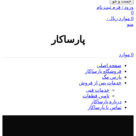
جست و جو
ورود / فرم ثبت نام
0
0
موارد
ریال
۰
منو
پارساکار
0
موارد
صفحه اصلی
فروشگاه پارساکار
پارس مگ
خدمات پس از فروش
خدمات فنی
تامین قطعات
درباره پارساکار
تماس با پارساکار