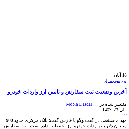
18
آبان
بررسی بازار
آخرین وضعیت ثبت‌ سفارش و تامین ارز واردات خودرو
منتشر شده در
Mobin Dasdar
آبان 23, 1403
0
مهدی ضیغمی در گفت وگو با فارس گفت: بانک مرکزی حدود 900
میلیون دلار به واردات خودرو ارز اختصاص داده است. ثبت سفارش