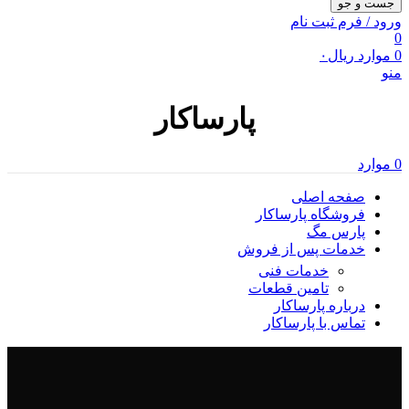
جست و جو
ورود / فرم ثبت نام
0
0
موارد
ریال
۰
منو
پارساکار
0
موارد
صفحه اصلی
فروشگاه پارساکار
پارس مگ
خدمات پس از فروش
خدمات فنی
تامین قطعات
درباره پارساکار
تماس با پارساکار