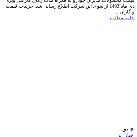
قیمت محصولات مدیران خودرو به همراه مدت زمان گارانتی ویژه
دی ماه 1403 از سوی این شرکت اطلاع رسانی شد. جزئیات قیمت
و گاران...
ادامه مطلب
09
دی
اخبار روز