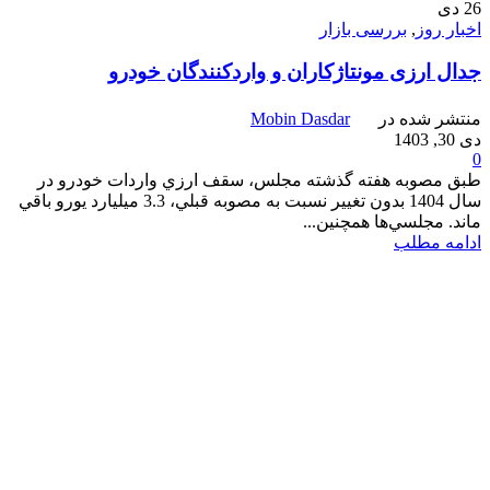
26
دی
اخبار روز
,
بررسی بازار
جدال ارزی مونتاژكاران و واردکنندگان خودرو
منتشر شده در
Mobin Dasdar
دی 30, 1403
0
طبق مصوبه هفته گذشته مجلس، سقف ارزي واردات خودرو در
سال 1404 بدون تغيير نسبت به مصوبه قبلي، 3.3 ميليارد يورو باقي
ماند. مجلسي‌ها همچنين...
ادامه مطلب