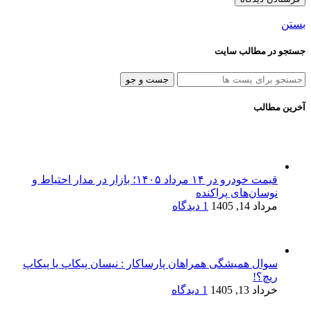
بستن
جستجو در مطالب سایت
جست و جو
آخرین مطالب
قیمت خودرو در ۱۴ مرداد ۱۴۰۵؛ بازار در مدار احتیاط و
نوسان‌های پراکنده
مرداد 14, 1405
1 دیدگاه
سوال همیشگی همراهان پارساکار : نیسان پیکاپ یا پیکاپ
ریچ؟!
خرداد 13, 1405
1 دیدگاه