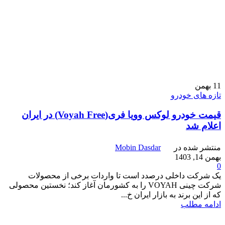
11
بهمن
تازه های خودرو
قیمت خودرو لوکس وویا فری(Voyah Free) در ایران
اعلام شد
منتشر شده در
Mobin Dasdar
بهمن 14, 1403
0
یک شرکت داخلی درصدد است تا واردات برخی از محصولات
شرکت چینی VOYAH را به کشورمان آغاز کند؛ نخستین محصولی
که از این برند به بازار ایران خ...
ادامه مطلب