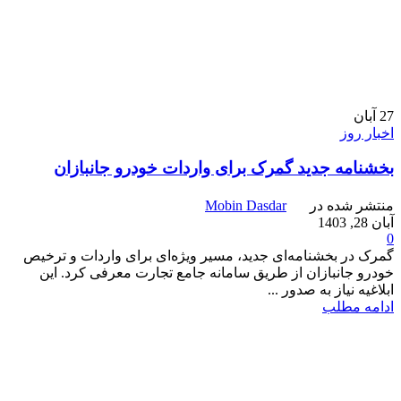
27
آبان
اخبار روز
بخشنامه جدید گمرک برای واردات خودرو جانبازان
منتشر شده در
Mobin Dasdar
آبان 28, 1403
0
گمرک در بخشنامه‌ای جدید، مسیر ویژه‌ای برای واردات و ترخیص
خودرو جانبازان از طریق سامانه جامع تجارت معرفی کرد. این
ابلاغیه نیاز به صدور ...
ادامه مطلب