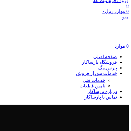
ورود / فرم ثبت نام
0
0
موارد
ریال
۰
منو
0
موارد
صفحه اصلی
فروشگاه پارساکار
پارس مگ
خدمات پس از فروش
خدمات فنی
تامین قطعات
درباره پارساکار
تماس با پارساکار