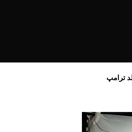
لد ترامپ