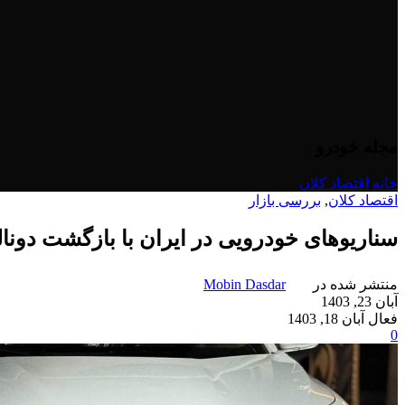
مجله خودرو
خانه
/
اقتصاد کلان
اقتصاد کلان
,
بررسی بازار
سناریوهای خودرویی در ایران با بازگشت دونا
منتشر شده در
Mobin Dasdar
آبان 23, 1403
فعال آبان 18, 1403
0