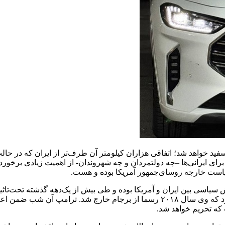
 از 4 سال دوری، بار دیگر در ژانویه 2025 راهی کاخ سفید خواهد شد؛ اتفاقی هزاران کیلومتر آن طر
ی ایرانی‌ها –چه دولتمردان و چه شهروندان- از اهمیت زیادی برخورد
یاست خارجه روسای‌جمهور آمریکا بوده و هست.
ش سیاسی بین ایران و آمریکا بوده و طی بیش از یک‌دهه گذشته تحت‌تاث
تاثیرات حضور دوباره ترامپ در کاخ‌سفید، زمانی بیشتر روشن می‌شود که وی سال ۲۰۱۸ 
که تحریم خواهد شد.