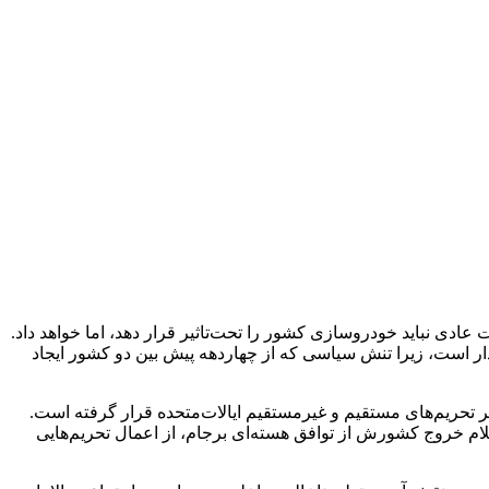
ف‌تر از ایران که در حالت عادی نباید خودروسازی کشور را تحت‌تاثیر قرار دهد، اما خواهد داد.
ار است، زیرا تنش سیاسی که از چهاردهه پیش بین دو کشور ایجاد
یر تحریم‌های مستقیم و غیرمستقیم ایالات‌متحده قرار گرفته است.
رسما از برجام خارج شد. ترامپ آن شب ضمن اعلام خروج کشورش از توافق هسته‌ای برجام، از اعمال تحریم‌هایی