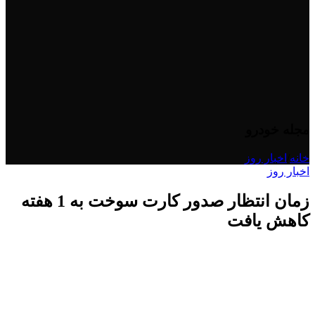
مجله خودرو
خانه
/
اخبار روز
اخبار روز
زمان انتظار صدور کارت سوخت به‌ 1 هفته
کاهش یافت
منتشر شده در
Mobin Dasdar
اردیبهشت 27, 1404
فعال اردیبهشت 22, 1404
0