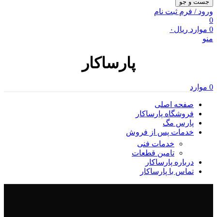
جست و جو
ورود / فرم ثبت نام
0
0
موارد
ریال
۰
منو
پارساکار
0
موارد
صفحه اصلی
فروشگاه پارساکار
پارس مگ
خدمات پس از فروش
خدمات فنی
تامین قطعات
درباره پارساکار
تماس با پارساکار