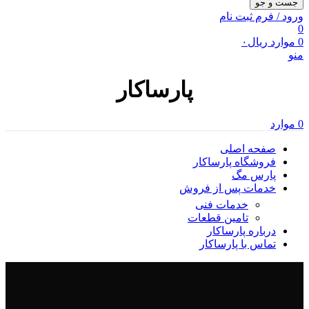
جست و جو
ورود / فرم ثبت نام
0
0
موارد
ریال
۰
منو
پارساکار
0
موارد
صفحه اصلی
فروشگاه پارساکار
پارس مگ
خدمات پس از فروش
خدمات فنی
تامین قطعات
درباره پارساکار
تماس با پارساکار