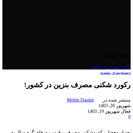
مجله خودرو
خانه
/
دسته‌بندی نشده
دسته‌بندی نشده
رکورد شکنی مصرف بنزین در کشور!
منتشر شده در
Mobin Dasdar
شهریور 20, 1403
فعال شهریور 19, 1403
0
بعد از معضل رکوردشکنی مصرف برق در روزهای گرم سال به