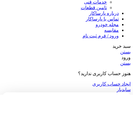
خدمات فنی
تامین قطعات
درباره پارساکار
تماس با پارساکار
مجله خودرو
مقایسه
ورود / فرم ثبت نام
سبد خرید
بستن
ورود
بستن
هنوز حساب کاربری ندارید؟
ایجاد حساب کاربری
سایدبار
می‌خوای از جدیدترین موجودی خودروها با خبر باشی؟