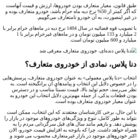
طبق قانون، معیار متعارف بودن خودروها، ارزش و قیمت آنهاست
که اگر کمتر از 50% نرخ دیه ماه حرام باشد، خودرو متعارف بوده و
در غیر اینصورت، به آن خودرو نامتعارف می‌گوییم.
با تصویب قوه قضائیه در سال 1404 نرخ دیه در ماه‌های حرام برابر با
2 میلیارد و 133 میلیون تومان و در ماه‌های غیرحرام برابر با 1
میلیارد و 600 میلیون تومان است.
دنا پلاس، نمادی از خودروی متعارف؟
انتخاب «دنا پلاس معمولی» به عنوان خودروی متعارف، پرسش‌هایی
را در خصوص دلایل این انتخاب و پیامدهای آن برانگیخته است. به
نظر می‌رسد، حجم تولید بالا، قیمت نسبتاً مناسب و در دسترس
بودن قطعات یدکی، از جمله مهم‌ترین دلایل انتخاب این خودرو به
عنوان معیار خودروی متعارف بوده است.
با این حال، برخی کارشناسان معتقدند که این انتخاب، ممکن است
نتواند به طور کامل، تنوع و ویژگی‌های خودروهای موجود در بازار را
پوشش دهد. و بازهم مانند سال های قبل سرگردانی مردم را به
همراه خواهد داشت. چرا که باتوجه به افزایش قیمت خودرو، الان
اکثر خودروهای موجود در بازار غیرمتعارف محسوب می شوند و