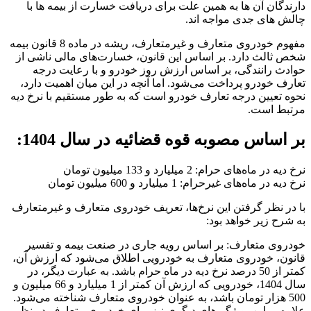
دارندگان آن ها به همین علت برای دریافت خسارت از بیمه ها با
چالش های جدی مواجه اند.
مفهوم خودروی متعارف و غیرمتعارف، ریشه در ماده 8 قانون بیمه
شخص ثالث دارد. بر اساس این قانون، خسارت‌های مالی ناشی از
حوادث رانندگی، بر اساس ارزش روز خودرو و با رعایت درجه
تعارف خودرو پرداخت می‌شود. اما آنچه در این میان اهمیت دارد،
نحوه تعیین درجه تعارف خودرو است که به طور مستقیم با نرخ دیه
مرتبط است.
بر اساس مصوبه قوه قضائیه در سال 1404:
نرخ دیه در ماه‌های حرام: 2 میلیارد و 133 میلیون تومان
نرخ دیه در ماه‌های غیرحرام: 1 میلیارد و 600 میلیون تومان
با در نظر گرفتن این نرخ‌ها، تعریف خودروی متعارف و غیرمتعارف
به شرح زیر خواهد بود:
خودروی متعارف: بر اساس رویه جاری در صنعت بیمه و تفسیر
قانون، خودروی متعارف به خودرویی اطلاق می‌شود که ارزش آن،
کمتر از 50 درصد نرخ دیه در ماه حرام باشد. به عبارت دیگر، در
سال 1404، خودرویی که ارزش آن کمتر از 1 میلیارد و 66 میلیون و
500 هزار تومان باشد، به عنوان خودروی متعارف شناخته می‌شود.
علاوه بر این، ویژگی‌های دیگری نیز برای خودروی متعارف در نظر