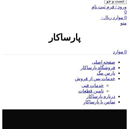
جست و جو
ورود / فرم ثبت نام
0
0
موارد
ریال
۰
منو
پارساکار
0
موارد
صفحه اصلی
فروشگاه پارساکار
پارس مگ
خدمات پس از فروش
خدمات فنی
تامین قطعات
درباره پارساکار
تماس با پارساکار