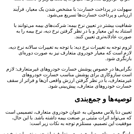
سهولت در پرداخت خسارت: با مشخص شدن یک معیار، فرآیند
ارزیابی و پرداخت خسارت‌ها تسریع می‌شود.
شفافیت بیشتر در تعیین نرخ بیمه: شرکت‌های بیمه می‌توانند با
استناد به این معیار و با در نظر گرفتن نرخ دیه، نرخ بیمه را به
صورت عادلانه‌تری تعیین کنند.
لزوم توجه به تغییرات نرخ دیه: با توجه به تغییرات سالانه نرخ دیه،
لازم است که معیار خودروی متعارف نیز به صورت دوره‌ای
بازنگری شود.
نگرانی‌ها در خصوص پوشش خسارت خودروهای غیرمتعارف: لازم
است سازوکاری برای پوشش مناسب خسارت خودروهای
غیرمتعارف، با در نظر گرفتن ارزش واقعی آن‌ها و فراتر از سقف
خسارت خودروهای متعارف، پیش‌بینی شود.
توصیه‌ها و جمع‌بندی
تعیین دنا پلاس معمولی به عنوان خودروی متعارف، تصمیمی است
که می‌تواند اثرات مثبتی بر صنعت بیمه داشته باشد. با این حال،
موفقیت این تصمیم، مستلزم توجه به نکات زیر است:
بازنگری دوره‌ای معیار خودروی متعارف: با توجه به تغییرات نرخ دیه