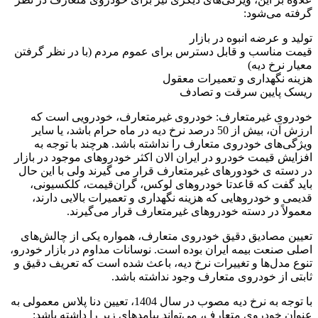
گرفته می‌شود:
تولید و عرضه انبوه در بازار
قیمت مناسب و قابل دسترس برای عموم مردم (با در نظر گرفتن
معیار نرخ دیه)
هزینه نگهداری و تعمیرات معقول
ریسک پایین سرقت و تصادف
خودروی غیرمتعارف: خودروی غیرمتعارف، خودرویی است که
ارزش آن، بیش از 50 درصد نرخ دیه در ماه حرام باشد، یا سایر
ویژگی‌های خودروی متعارف را نداشته باشد. هرچند با توجه به
افزایش قیمت خودرو در ایران الان اکثر خودروهای موجود در بازار
در دسته ی خودورهای غیرمتعارف قرار می گیرند ولی با این حال
باید گفت که قاعدتا خودروهای لوکس، گران‌قیمت، کلکسیونی،
قدیمی و خودروهایی که هزینه نگهداری و تعمیرات بالایی دارند،
معمولاً در دسته خودروهای غیرمتعارف قرار می‌گیرند.
تعیین مصادیق دقیق خودروی متعارف، همواره یکی از چالش‌های
اصلی صنعت بیمه ایران بوده است. نوسانات مداوم در بازار خودرو،
تنوع مدل‌ها و تغییرات نرخ دیه، باعث شده است که تعریف دقیق و
ثابتی از خودروی متعارف وجود نداشته باشد.
با توجه به نرخ دیه مصوب در سال 1404، تعیین دنا پلاس معمولی به
عنوان خودروی متعارف، می‌تواند پیامدهای زیر را داشته باشد: