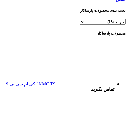
دسته بندی محصولات پارساکار
محصولات پارساکار
KMC T9 / کی ام سی تی 9
تماس بگیرید