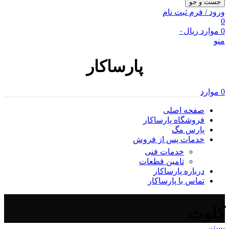
جست و جو
ورود / فرم ثبت نام
0
0
موارد
ریال
۰
منو
پارساکار
0
موارد
صفحه اصلی
فروشگاه پارساکار
پارس مگ
خدمات پس از فروش
خدمات فنی
تامین قطعات
درباره پارساکار
تماس با پارساکار
کلوت
بستن