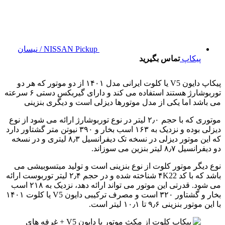
NISSAN Pickup / نیسان
پیکاپ
تماس بگیرید
پیکاپ دایون V5 یا کلوت ایرانی مدل ۱۴۰۱ از دو موتور که هر دو
توربوشارژ هستند استفاده می کند و دارای گیربکس دستی ۶ سرعته
می باشد اما یکی از مدل موتورها دیزلی است و دیگری بنزینی
موتوری که با حجم ۲٫۰ لیتر در نوع توربوشارژ ارائه می شود از نوع
دیزلی بوده و نزدیک به ۱۶۳ اسب بخار و ۳۹۰ نیوتن متر گشتاور دارد
که این موتور دیزلی در نسخه تک دیفرانسیل ۸٫۳ لیتری و در نسخه
دو دیفرانسیل ۸٫۷ لیتر بنزین می سوزاند.
نوع دیگر موتور کلوت از نوع بنزینی است و تولید میتسوبیشی می
باشد که با کد ۴K22 شناخته شده و در حجم ۲٫۴ لیتر توربوست ارائه
می شود. قدرتی این موتور می تواند ارائه دهد، نزدیک به ۲۱۸ اسب
بخار و گشتاور ۳۲۰ است و مصرف ترکیبی دایون V5 یا کلوت ۱۴۰۱
با این موتور بنزینی ۹٫۶ تا ۱۰٫۱ لیتر است.