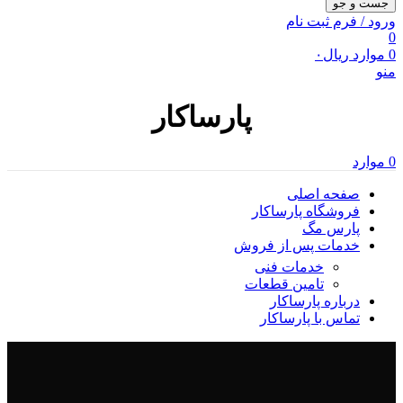
جست و جو
ورود / فرم ثبت نام
0
0
موارد
ریال
۰
منو
پارساکار
0
موارد
صفحه اصلی
فروشگاه پارساکار
پارس مگ
خدمات پس از فروش
خدمات فنی
تامین قطعات
درباره پارساکار
تماس با پارساکار