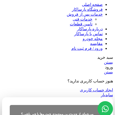
صفحه اصلی
فروشگاه پارساکار
خدمات پس از فروش
خدمات فنی
تامین قطعات
درباره پارساکار
تماس با پارساکار
مجله خودرو
مقایسه
ورود / فرم ثبت نام
سبد خرید
بستن
ورود
بستن
هنوز حساب کاربری ندارید؟
ایجاد حساب کاربری
سایدبار
می‌خوای از جدیدترین موجودی خودروها با خبر باشی؟