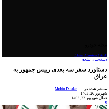
مجله خودرو
خانه
/
دسته‌بندی نشده
دسته‌بندی نشده
دستاورد سفر سه بعدی رییس جمهور به
عراق
منتشر شده در
Mobin Dasdar
شهریور 26, 1403
فعال شهریور 22, 1403
0