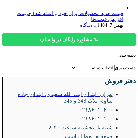
قیمت جدید محصولات ایران خودرو اعلام شد | جزئیات
افزایش قیمت‌ها
بهمن 7, 1404
1 دیدگاه
📞 مشاوره رایگان در واتساپ
دسته بندی
دسته بندی
دفتر فروش
تهران، ابتدای آیت الله سعیدی، ابتدای جاده
ساوه، پلاک 343 و 345
۰۲۱۸۶۰۱۰۶۰۰
۰۲۱۸۶۰۱۰۱۱۰
شنبه تا پنجشنبه ساعت ۲۰-۸
جمعه ها تعطیل است