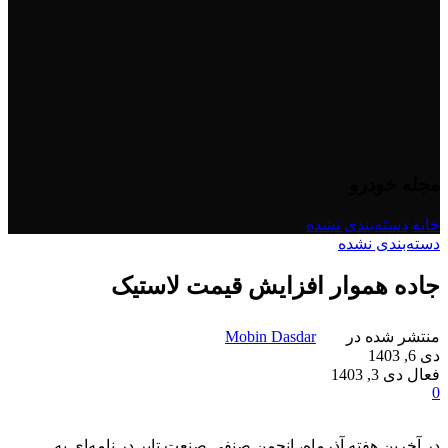
مجله خودرو
خانه
/
دسته‌بندی نشده
دسته‌بندی نشده
جاده هموار افزایش قیمت لاستیک
منتشر شده در
Mobin Dasdar
دی 6, 1403
فعال دی 3, 1403
0
در آخرین هفته آذرماه، انجمن صنفی صنعت تایر در نامه‌ای به