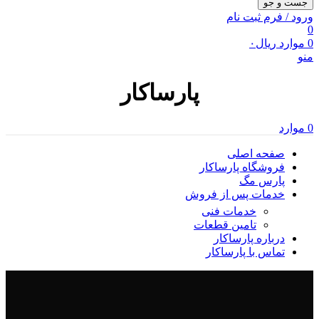
جست و جو
ورود / فرم ثبت نام
0
0
موارد
ریال
۰
منو
پارساکار
0
موارد
صفحه اصلی
فروشگاه پارساکار
پارس مگ
خدمات پس از فروش
خدمات فنی
تامین قطعات
درباره پارساکار
تماس با پارساکار