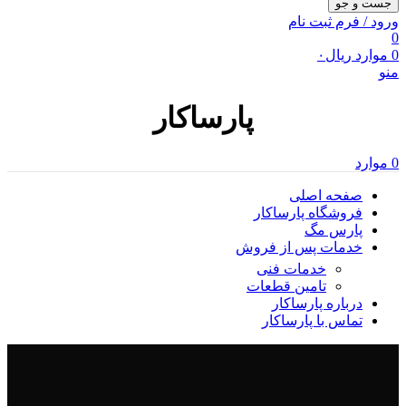
جست و جو
ورود / فرم ثبت نام
0
0
موارد
ریال
۰
منو
پارساکار
0
موارد
صفحه اصلی
فروشگاه پارساکار
پارس مگ
خدمات پس از فروش
خدمات فنی
تامین قطعات
درباره پارساکار
تماس با پارساکار