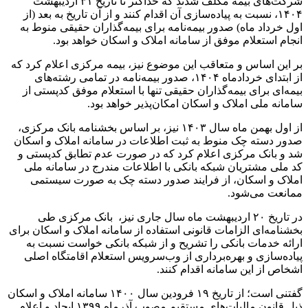
شرکت‌های بیمه مکلف شدند که حداکثر تا تاریخ ۳۱ اردیبهشت
۱۴۰۴، نسبت به پیاده‌سازی آن اقدام کنند و از آن تاریخ به بعد (از
اول خرداد ماه) صدور بیمه‌نامه برای بیمه‌گذاران حقیقی منوط به
انجام استعلام موفق از سامانه املاک و اسکان خواهد بود.
بر این اساس و متعاقب این موضوع نیز، بیمه مرکزی اعلام کرد که
از ابتدای خردادماه ۱۴۰۴، صدور بیمه‌نامه در تمامی رشته‌های
بیمه‌ای برای بیمه‌گذاران حقیقی تنها با استعلام موفق کدپستی از
سامانه ملی املاک و اسکان امکان‌پذیر خواهد بود.
از اول بهمن ماه سال ۱۴۰۳ نیز، بر اساس بخشنامه بانک مرکزی،
صدور دسته چک منوط به ثبت اطلاعات در سامانه املاک و اسکان
شد و بانک مرکزی اعلام کرد که در صورت عدم تطابق کدپستی و
کد ملی مشتریان شبکه بانکی با اطلاعات مندرج در سامانه ملی
املاک و اسکان، از فرایند صدور دسته چک به صورت سیستمی
ممانعت می‌شود.
در تاریخ ۲۰ اردیبهشت ماه سال جاری نیز، بانک مرکزی طی
بخشنامه‌ای الزامات قانونی استفاده از سامانه املاک و اسکان برای
ارائه خدمات بانکی را تشریح و از شبکه بانکی خواست نسبت به
پیاده‌سازی و بهره‌برداری از وب‌سرویس استعلام اقامتگاه اصلی
اشخاص از این سامانه اقدام کنند.
گفتنی است؛ از تاریخ ۱۹ فرودین سال ۱۴۰۰ سامانه املاک و اسکان
ذیل قانون مالیات‌های مستقیم مصوب آذرماه ۱۳۹۹ ایجاد و اعلام