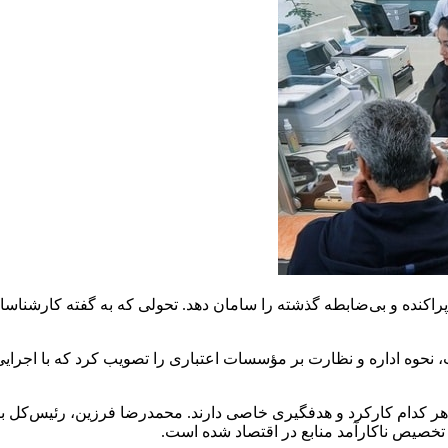
تلف قصد دارد کارکردهای پراکنده و بی‌ضابطه گذشته را سامان دهد. تحولی که به گفته
 هر کدام کارکرد و هدفگیری خاصی دارند. محمدرضا فرزین، رئیس‌کل ب
خصیص ناکارآمد منابع در اقتصاد شده است.