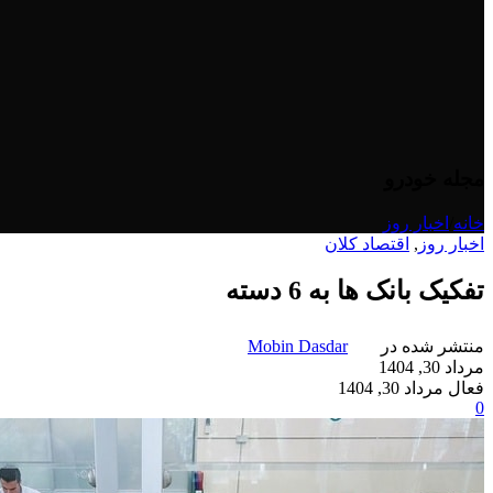
مجله خودرو
خانه
/
اخبار روز
اخبار روز
,
اقتصاد کلان
تفکیک بانک ها به 6 دسته
منتشر شده در
Mobin Dasdar
مرداد 30, 1404
فعال مرداد 30, 1404
0