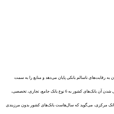
 کارشناسان به رقابت‌های ناسالم بانکی پایان می‌دهد و منابع را به سمت
هیات عالی بانک مرکزی اخیرا دستورالعمل مربوط به تأسیس، فعالیت، نحوه اداره و نظارت بر مؤسسات اعتباری را تصویب کرد که با اجرایی شدن آن بانک‌های کشور به 6 نوع بانک جامع، تجاری، تخصصی،
انک مرکزی، می‌گوید که سال‌هاست بانک‌های کشور بدون مرزبندی