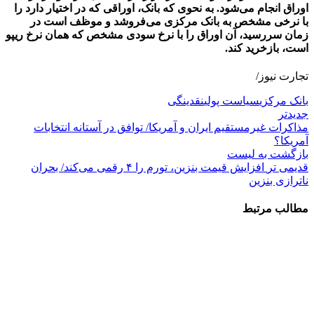
اوراق انجام می‌شود. به نحوی که بانک، اوراقی که در اختیار دارد را
با نرخی مشخص به بانک مرکزی می‌فروشد و موظف است در
زمان سررسید، آن اوراق را با نرخ سودی مشخص که همان نرخ ریپو
است، بازخرید کند.
تجارت نیوز/
بانک مرکزی
سیاست پولی
نقدینگی
جدیدتر
مذاکرات غیرمستقیم ایران و آمریکا/ توافق در آستانه انتخابات
آمریکا؟
بازگشت به لیست
قدیمی تر
افزایش قیمت بنزین، تورم را ۴ رقمی می‌کند/ بحران
ناترازی بنزین
مطالب مرتبط