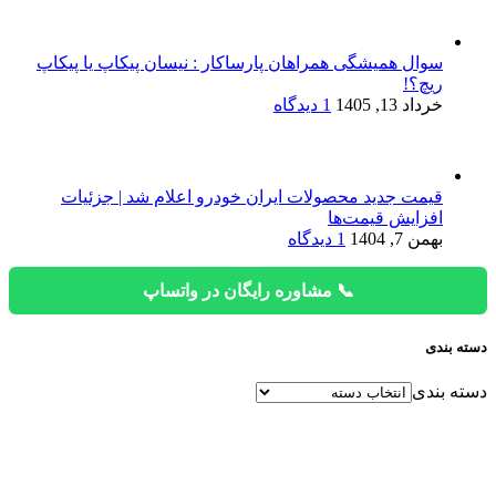
سوال همیشگی همراهان پارساکار : نیسان پیکاپ یا پیکاپ
ریچ؟!
خرداد 13, 1405
1 دیدگاه
قیمت جدید محصولات ایران خودرو اعلام شد | جزئیات
افزایش قیمت‌ها
بهمن 7, 1404
1 دیدگاه
📞 مشاوره رایگان در واتساپ
دسته بندی
دسته بندی
دفتر فروش
تهران، ابتدای آیت الله سعیدی، ابتدای جاده