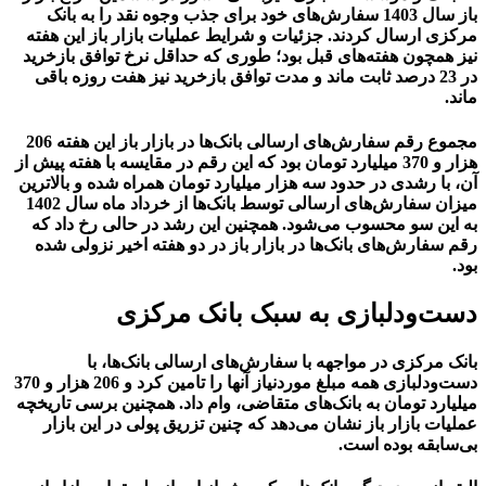
باز سال 1403 سفارش‌های خود برای جذب وجوه نقد را به بانک
مرکزی ارسال کردند. جزئیات و شرایط عملیات بازار باز این هفته
نیز همچون هفته‌های قبل بود؛ طوری که حداقل نرخ توافق بازخرید
در 23 درصد ثابت ماند و مدت توافق بازخرید نیز هفت روزه باقی
ماند.
مجموع رقم سفارش‌های ارسالی بانک‌ها در بازار باز این هفته 206
هزار و 370 میلیارد تومان بود که این رقم در مقایسه با هفته پیش از
آن، با رشدی در حدود سه هزار میلیارد تومان همراه شده و بالاترین
میزان سفارش‌های ارسالی توسط بانک‌ها از خرداد ماه سال 1402
به این سو محسوب می‌شود. همچنین این رشد در حالی رخ داد که
رقم سفارش‌های بانک‌ها در بازار باز در دو هفته اخیر نزولی شده
بود.
دست‌ودلبازی به سبک بانک مرکزی
بانک مرکزی در مواجهه با سفارش‌های ارسالی بانک‌ها، با
دست‌ودلبازی همه مبلغ موردنیاز آنها را تامین کرد و 206 هزار و 370
میلیارد تومان به بانک‌های متقاضی، وام داد. همچنین برسی تاریخچه
عملیات بازار باز نشان می‌دهد که چنین تزریق پولی در این بازار
بی‌سابقه بوده است.