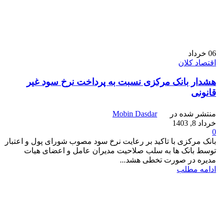
06
خرداد
اقتصاد کلان
هشدار بانک مرکزی نسبت به پرداخت نرخ سود غیر
قانونی
منتشر شده در
Mobin Dasdar
خرداد 8, 1403
0
بانک مرکزی با تاکید بر رعایت نرخ سود مصوب شورای پول و اعتبار
توسط بانک ها به سلب صلاحیت مدیران عامل و اعضای هیات
مدیره در صورت تخطی هشد...
ادامه مطلب