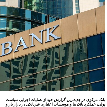
بانک مرکزی در جدیدترین گزارش خود از عملیات اجرایی سیاست
پولی، عملکرد بانک‌ ها و موسسات اعتباری غیربانکی در بازار باز و