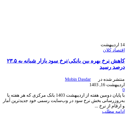
14
اردیبهشت
اقتصاد کلان
کاهش نرخ بهره بین بانکی/نرخ سود بازار شبانه به ۲۳.۵
درصد رسید
منتشر شده در
Mobin Dasdar
اردیبهشت 16, 1403
0
با پایان دومین هفته از اردیبهشت 1403 بانک مرکزی که هر هفته با
به‌روزرسانی بخش نرخ سود در وب‌سایت رسمی خود جدیدترین آمار
و ارقام از نرخ ...
ادامه مطلب