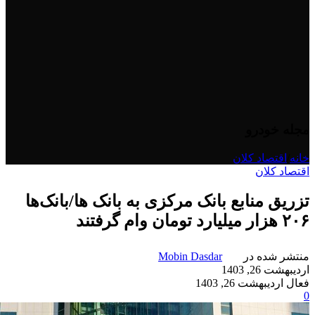
مجله خودرو
خانه
/
اقتصاد کلان
اقتصاد کلان
تزریق منابع بانک مرکزی به بانک ها/بانک‌ها
۲۰۶ هزار میلیارد تومان وام گرفتند
منتشر شده در
Mobin Dasdar
اردیبهشت 26, 1403
فعال اردیبهشت 26, 1403
0