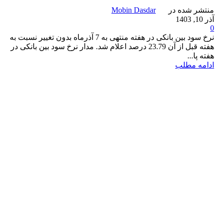
منتشر شده در
Mobin Dasdar
آذر 10, 1403
0
نرخ سود بین بانکی در هفته منتهی به 7 آذرماه بدون تغییر نسبت به
هفته قبل از آن 23.79 درصد اعلام شد. مدار نرخ سود بین بانکی در
هفته پا...
ادامه مطلب