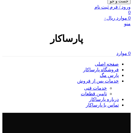
جست و جو
ورود / فرم ثبت نام
0
0
موارد
ریال
۰
منو
پارساکار
0
موارد
صفحه اصلی
فروشگاه پارساکار
پارس مگ
خدمات پس از فروش
خدمات فنی
تامین قطعات
درباره پارساکار
تماس با پارساکار