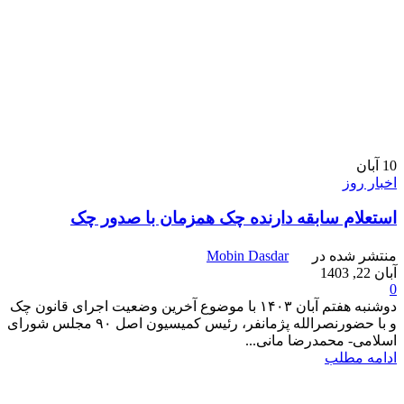
10
آبان
اخبار روز
استعلام سابقه دارنده چک همزمان با صدور چک
منتشر شده در
Mobin Dasdar
آبان 22, 1403
0
دوشنبه هفتم آبان ۱۴۰۳ با موضوع آخرین وضعیت اجرای قانون چک
و با حضورنصرالله پژمانفر، رئیس کمیسیون اصل ۹۰ مجلس شورای
اسلامی- محمدرضا مانی...
ادامه مطلب