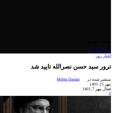
مجله خودرو
خانه
/
اخبار روز
اخبار روز
ترور سید حسن نصرالله تایید شد
منتشر شده در
Mobin Dasdar
مهر 15, 1403
فعال مهر 7, 1403
0