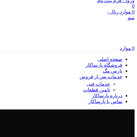
ورود / فرم ثبت نام
0
0
موارد
ریال
۰
منو
0
موارد
صفحه اصلی
فروشگاه پارساکار
پارس مگ
خدمات پس از فروش
خدمات فنی
تامین قطعات
درباره پارساکار
تماس با پارساکار