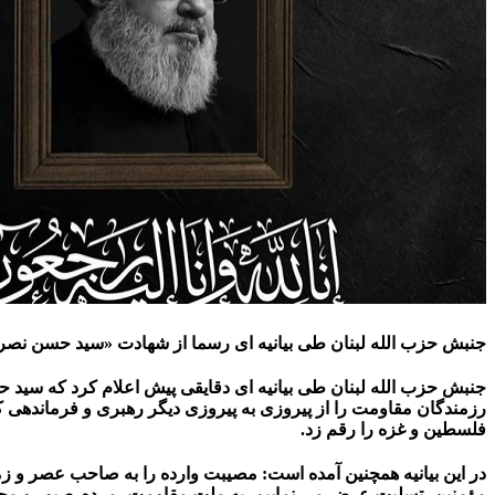
جنبش حزب الله لبنان طی بیانیه ای رسما از شهادت «سید حسن نصرال
فلسطین و غزه را رقم زد.
در این بیانیه همچنین آمده است: مصیبت وارده را به صاحب عصر و ز
مؤمنین، تسلیت عرض می نماییم. به ملت مقاومت، مردم صبور و مجاه