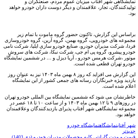
نمایشگاهی شهر آفتاب میزبان عموم مردم، صنعتگران و
تولیدکنندگان، تجار، علاقمندان و دیگر دوست داران خودرو خواهد
بود.
براساس این گزارش، تاکنون حضور گروه ماموت با تمام زیر
مجموعه های خودرویی، گروه بهمن، گروه آرین، گروه خودروسازی
فردا، شرکت مدیران خودرو، صنایع خودرو سازی ایلیا، شرکت نامی
خودرو پیشرو، گروه پی ام جی، شرکت نبکا، شرکت های سروش
موتور ،شرکت هرمس خودرو ، آریا دیزل و … در ششمین نمایشگاه
خودرو تهران قطعی شده است.
این گزارش می افزاید که روز ۸ بهمن ماه ۱۴۰۳ نیز به عنوان روز
بازدید ویژه خبرنگاران رسانه های جمعی کشور از این نمایشگاه
اعلام شده است.
خاطرنشان می شود که ششمین نمایشگاه بین المللی خودرو تهران
در روزهای ۹ تا ۱۲ بهمن ماه ۱۴۰۳ و از ساعت ۱۰ تا ۱۸ عصر در
مجموعه نمایشگاهی شهر آفتاب پذیرای بازدیدکنندگان وعلاقمندان
خواهد بود.
شهر آفتاب
نمایشگاه
نمایشگاه خودرو
جدیدتر
قیمت و مدت گارانتی کلیه محصولات مدیران خودرو (دی 1403)