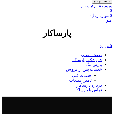
جست و جو
ورود / فرم ثبت نام
0
0
موارد
ریال
۰
منو
پارساکار
0
موارد
صفحه اصلی
فروشگاه پارساکار
پارس مگ
خدمات پس از فروش
خدمات فنی
تامین قطعات
درباره پارساکار
تماس با پارساکار