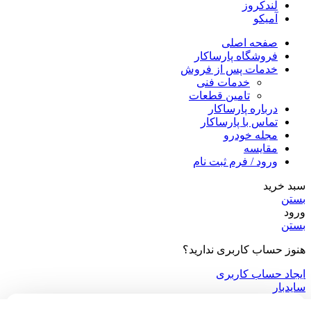
لندکروز
آمیکو
صفحه اصلی
فروشگاه پارساکار
خدمات پس از فروش
خدمات فنی
تامین قطعات
درباره پارساکار
تماس با پارساکار
مجله خودرو
مقایسه
ورود / فرم ثبت نام
سبد خرید
بستن
ورود
بستن
هنوز حساب کاربری ندارید؟
ایجاد حساب کاربری
سایدبار