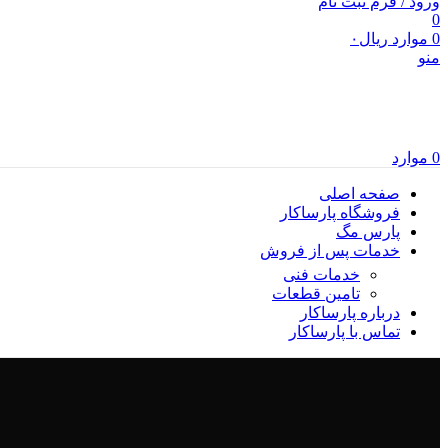
ورود / فرم ثبت نام
0
0
موارد
ریال
۰
منو
0
موارد
صفحه اصلی
فروشگاه پارساکار
پارس مگ
خدمات پس از فروش
خدمات فنی
تامین قطعات
درباره پارساکار
تماس با پارساکار