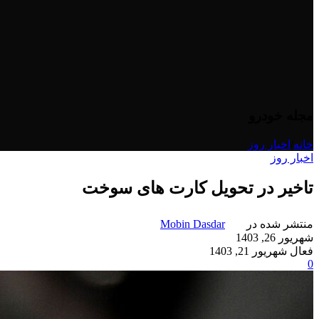
مجله خودرو
خانه
/
اخبار روز
اخبار روز
تاخیر در تحویل کارت های سوخت
منتشر شده در
Mobin Dasdar
شهریور 26, 1403
فعال شهریور 21, 1403
0