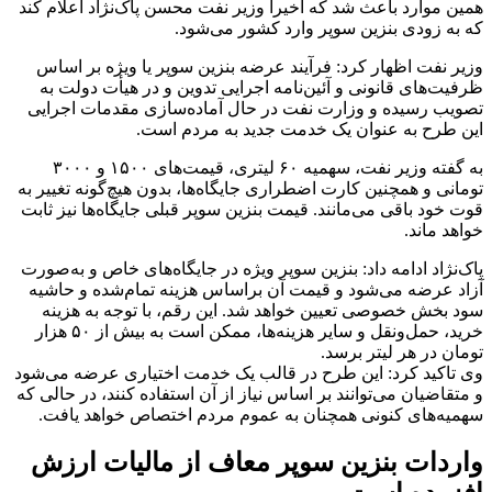
همین موارد باعث شد که اخیرا وزیر نفت محسن پاک‌نژاد اعلام کند
که به زودی بنزین سوپر وارد کشور می‌شود.
وزیر نفت اظهار کرد: فرآیند عرضه بنزین سوپر یا ویژه بر اساس
ظرفیت‌های قانونی و آئین‌نامه اجرایی تدوین و در هیأت دولت به
تصویب رسیده و وزارت نفت در حال آماده‌سازی مقدمات اجرایی
این طرح به عنوان یک خدمت جدید به مردم است.
به گفته وزیر نفت، سهمیه ۶۰ لیتری، قیمت‌های ۱۵۰۰ و ۳۰۰۰
تومانی و همچنین کارت اضطراری جایگاه‌ها، بدون هیچ‌گونه تغییر به
قوت خود باقی می‌مانند. قیمت بنزین سوپر قبلی جایگاه‌ها نیز ثابت
خواهد ماند.
پاک‌نژاد ادامه داد: بنزین سوپر ویژه در جایگاه‌های خاص و به‌صورت
آزاد عرضه می‌شود و قیمت آن براساس هزینه تمام‌شده و حاشیه
سود بخش خصوصی تعیین خواهد شد. این رقم، با توجه به هزینه
خرید، حمل‌ونقل و سایر هزینه‌ها، ممکن است به بیش از ۵۰ هزار
تومان در هر لیتر برسد.
وی تاکید کرد: این طرح در قالب یک خدمت اختیاری عرضه می‌شود
و متقاضیان می‌توانند بر اساس نیاز از آن استفاده کنند، در حالی که
سهمیه‌های کنونی همچنان به عموم مردم اختصاص خواهد یافت.
واردات بنزین سوپر معاف از مالیات ارزش