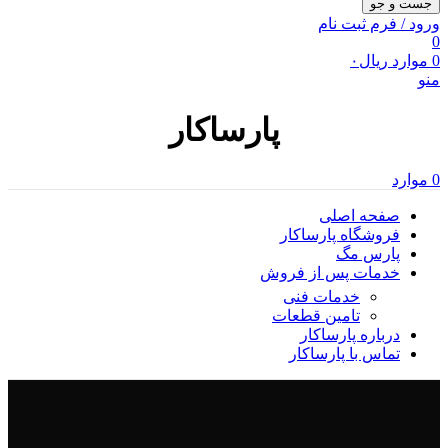
جست و جو
ورود / فرم ثبت نام
0
0
موارد
ریال
۰
منو
پارساکار
0
موارد
صفحه اصلی
فروشگاه پارساکار
پارس مگ
خدمات پس از فروش
خدمات فنی
تامین قطعات
درباره پارساکار
تماس با پارساکار