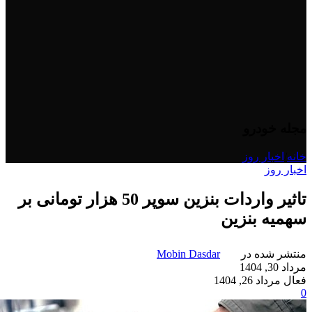
مجله خودرو
خانه
/
اخبار روز
اخبار روز
تاثیر واردات بنزین سوپر 50 هزار تومانی بر
سهمیه بنزین
منتشر شده در
Mobin Dasdar
مرداد 30, 1404
فعال مرداد 26, 1404
0