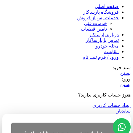
صفحه اصلی
فروشگاه پارساکار
خدمات پس از فروش
خدمات فنی
تامین قطعات
درباره پارساکار
تماس با پارساکار
مجله خودرو
مقایسه
ورود / فرم ثبت نام
سبد خرید
بستن
ورود
بستن
هنوز حساب کاربری ندارید؟
ایجاد حساب کاربری
سایدبار