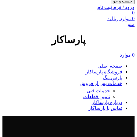
جست و جو
ورود / فرم ثبت نام
0
0
موارد
ریال
۰
منو
پارساکار
0
موارد
صفحه اصلی
فروشگاه پارساکار
پارس مگ
خدمات پس از فروش
خدمات فنی
تامین قطعات
درباره پارساکار
تماس با پارساکار