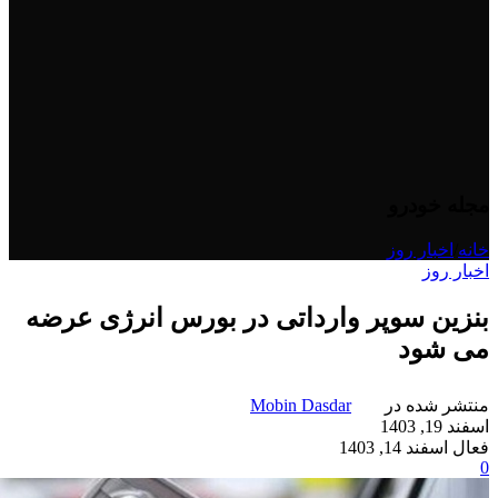
مجله خودرو
خانه
/
اخبار روز
اخبار روز
بنزین سوپر وارداتی در بورس انرژی عرضه
می شود
منتشر شده در
Mobin Dasdar
اسفند 19, 1403
فعال اسفند 14, 1403
0