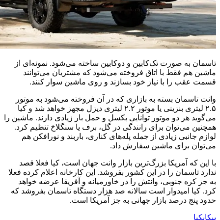
تاسمان به صورت تک‌کابین و دوکابین ساخته می‌شود. نمونه‌ای از
ماشین هم فقط با اتاق فروخته می‌شود که مشتریان می‌توانند
قسمت عقب را با نیاز خود بسازند و روی ماشین سوار کنند.
وانت تاسمان بسته به بازاری که در آن فروخته می‌شود به موتور
۲.۵ لیتری بنزینی یا موتور ۲.۲ لیتری دیزل مجهز خواهد شد و کیا
می‌گوید هر دو موتور توانایی بکسل و حمل بار زیادی دارند. ماشین را
همچنین می‌توان برای رانندگی در گل، برف یا سنگلاخ تنظیم کرد.
لوازم جانبی زیادی از جمله پله‌های کناری، باربند و نورافکن هم
می‌توان برای ماشین سفارش داد.
با این که آمریکا بزرگ‌ترین بازار وانت جهان است،‌ کیا فعلا قصد
ندارد تاسمان را در این کشور بفروشد. این کارخانه اعلام کرده فعلا
به جز کره جنوبی، وانتش را در خاورمیانه و آفریقا عرضه خواهد
کرد. کیا امیدوار است سالانه صد هزار دستگاه تاسمان بفروشد که
حدود پنج درصد بازار جهانی به جز آمریکا است.
پیکاپ
کیا