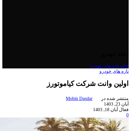
مجله خودرو
خانه
/
تازه های خودرو
تازه های خودرو
اولین وانت شرکت کیاموتورز
منتشر شده در
Mobin Dasdar
آبان 23, 1403
فعال آبان 18, 1403
0