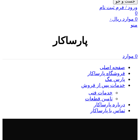
جست و جو
ورود / فرم ثبت نام
0
0
موارد
ریال
۰
منو
پارساکار
0
موارد
صفحه اصلی
فروشگاه پارساکار
پارس مگ
خدمات پس از فروش
خدمات فنی
تامین قطعات
درباره پارساکار
تماس با پارساکار