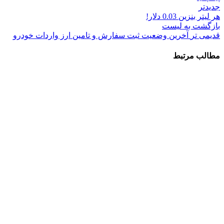
جدیدتر
هر لیتر بنزین 0.03 دلار!
بازگشت به لیست
قدیمی تر
آخرین وضعیت ثبت‌ سفارش و تامین ارز واردات خودرو
مطالب مرتبط