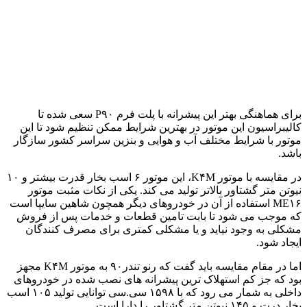
برای هماهنگی بهتر این پیشرانه با پلت فرم P۹۰ سعی شده تا
کالیبراسیون این موتور در بهترین شرایط ممکن تنظیم شود تا این
موتور با شرایط مختلف آب و هوایی و بنزین سراسر کشور سازگار
باشد.
در مقایسه با موتور K۴M، این موتور ۶ اسب بخار قدرت بیشتر و ۱۰
نیوتن متر گشتاور بالاتر تولید می کند. یکی از نکات مثبت موتور
ME۱۶ استفاده از آن در خودروهای دیگر همچون شاهین سایپا است
که موجب می شود تا بابت تامین قطعات و خدمات پس از فروش
مشکلی به وجود نیاید و یا مشکلی کمتری برای مصرف کنندگان
ایجاد شود.
اما در مقام مقایسه باید گفت که رنو تندر۹۰ به موتور K۴M مجهز
بود که جز کم استهلاک ترین پیشرانه های نصب شده در خودروهای
داخلی به شمار می رود که با ۱۵۹۸ سی.سی توانایی تولید ۱۰۵ اسب
بخار درت و ۱۴۵ نیوتن متر گشتاور را دارا است.