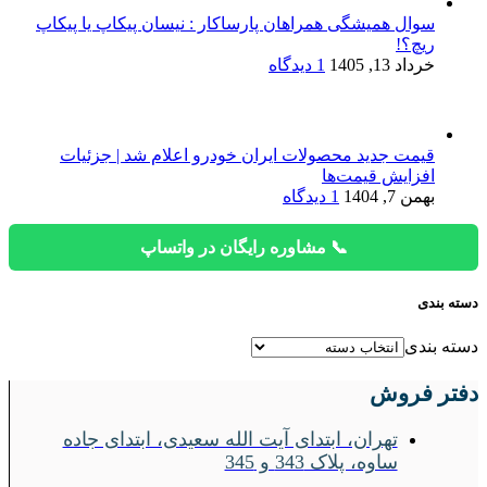
سوال همیشگی همراهان پارساکار : نیسان پیکاپ یا پیکاپ
ریچ؟!
خرداد 13, 1405
1 دیدگاه
قیمت جدید محصولات ایران خودرو اعلام شد | جزئیات
افزایش قیمت‌ها
بهمن 7, 1404
1 دیدگاه
📞 مشاوره رایگان در واتساپ
دسته بندی
دسته بندی
دفتر فروش
تهران، ابتدای آیت الله سعیدی، ابتدای جاده
ساوه، پلاک 343 و 345