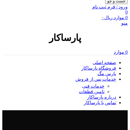
جست و جو
ورود / فرم ثبت نام
0
0
موارد
ریال
۰
منو
پارساکار
0
موارد
صفحه اصلی
فروشگاه پارساکار
پارس مگ
خدمات پس از فروش
خدمات فنی
تامین قطعات
درباره پارساکار
تماس با پارساکار