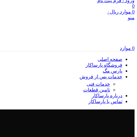
ورود / فرم ثبت نام
0
0
موارد
ریال
۰
منو
0
موارد
صفحه اصلی
فروشگاه پارساکار
پارس مگ
خدمات پس از فروش
خدمات فنی
تامین قطعات
درباره پارساکار
تماس با پارساکار