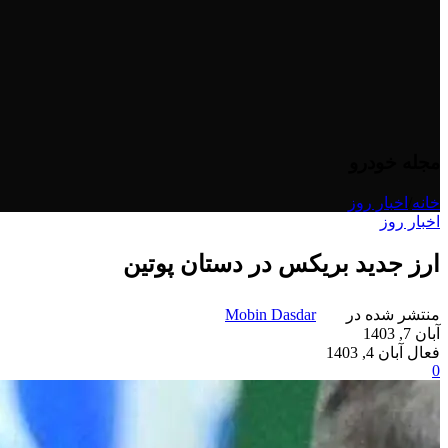
مجله خودرو
خانه
/
اخبار روز
اخبار روز
ارز جدید بریکس در دستان پوتین
منتشر شده در
Mobin Dasdar
آبان 7, 1403
فعال آبان 4, 1403
0