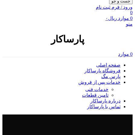
جست و جو
ورود / فرم ثبت نام
0
0
موارد
ریال
۰
منو
پارساکار
0
موارد
صفحه اصلی
فروشگاه پارساکار
پارس مگ
خدمات پس از فروش
خدمات فنی
تامین قطعات
درباره پارساکار
تماس با پارساکار