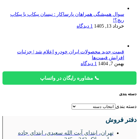
سوال همیشگی همراهان پارساکار : نیسان پیکاپ یا پیکاپ
ریچ؟!
خرداد 13, 1405
1 دیدگاه
قیمت جدید محصولات ایران خودرو اعلام شد | جزئیات
افزایش قیمت‌ها
بهمن 7, 1404
1 دیدگاه
📞 مشاوره رایگان در واتساپ
دسته بندی
دسته بندی
دفتر فروش
تهران، ابتدای آیت الله سعیدی، ابتدای جاده