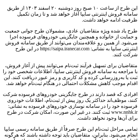
این طرح از ساعت ۱۰ صبح روز دوشنبه ۲۰ اسفند ۱۴۰۳ از طریق
سامانه فروش اینترنتی سایپا آغاز خواهد شد و تا زمان تکمیل
ظرفیت ادامه خواهد داشت.
طرح یاد شده ویژه متقاضیان عادی، مشمولان طرح جوانی جمعیت
و حمایت از خانواده و همچنین جایگزینی خودروهای فرسوده اجرا
می‌شود. از همین رو علاقه‌مندان می‌توانند از طریق سامانه فروش
اینترنتی سایپا به نشانی: ‏https://saipa.iranecar.com در این طرح
شرکت کنند.
متقاضیان برای تسهیل فرآیند ثبت‌نام می‌توانند پیش از آغاز فروش،
با مراجعه به سامانه فروش اینترنتی سایپا، اطلاعات شخصی خود را
ثبت یا به‌روزرسانی کرده و کد کاربری و رمز عبور دریافت کنند. این
اقدام موجب کاهش مشکلات احتمالی در هنگام ثبت‌نام خواهد شد.
افرادی که قصد دارند در طرح جایگزینی خودروهای فرسوده شرکت
کنند، موظف‌اند حداکثر یک روز پیش از ثبت‌نام، اطلاعات خودروی
فرسوده خود را در سامانه نوسازی خودروهای فرسوده به نشانی:
www.nnhk.ir ثبت کنند. در غیر این صورت، امکان شرکت در طرح
برای آن‌ها وجود نخواهد داشت.
تمامی مراحل ثبت‌نام این طرح صرفاً از طریق سامانه رسمی سایپا
انجام می‌شود. بنابراین، متقاضیان باید توجه داشته باشند که هرگونه