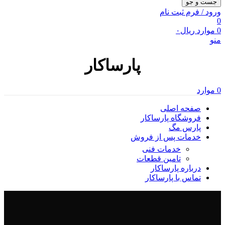
جست و جو
ورود / فرم ثبت نام
0
0
موارد
ریال
۰
منو
پارساکار
0
موارد
صفحه اصلی
فروشگاه پارساکار
پارس مگ
خدمات پس از فروش
خدمات فنی
تامین قطعات
درباره پارساکار
تماس با پارساکار