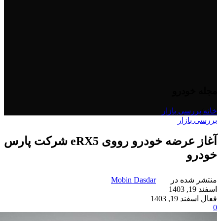
مجله خودرو
خانه
/
بررسی بازار
بررسی بازار
آغاز عرضه خودرو رووی eRX5 شرکت پارس
خودرو
منتشر شده در
Mobin Dasdar
اسفند 19, 1403
فعال اسفند 19, 1403
0