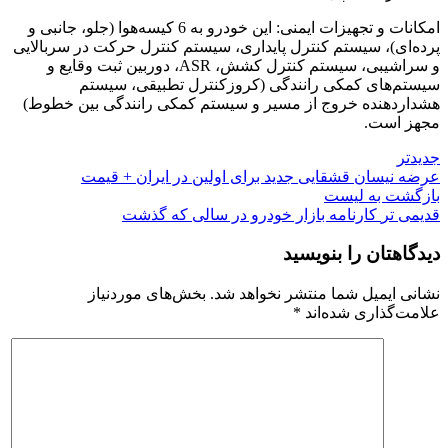
امکانات و تجهیزات ایمنی: این خودرو به 6 کیسه‌هوا (جلو، جانبی و
پرده‌ای)، سیستم کنترل پایداری، سیستم کنترل حرکت در سربالایی
و سراشیبی، سیستم کنترل کشش، ASR، دوربین ثبت وقایع و
سیستم‌های کمکی رانندگی (کروزکنترل تطبیقی، سیستم
هشداردهنده خروج از مسیر و سیستم کمکی رانندگی بین خطوط)
مجهز است.
جدیدتر
عرضه نیسان قشقایی جدید برای اولین در ایران + قیمت
بازگشت به لیست
قدیمی تر
کارنامه بازار خودرو در سالی که گذشت
دیدگاهتان را بنویسید
نشانی ایمیل شما منتشر نخواهد شد.
بخش‌های موردنیاز
علامت‌گذاری شده‌اند
*