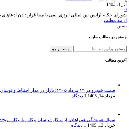
آذر 4, 1403
0
شورای حکام آژانس بین‌المللی انرژی اتمی با مبنا قرار دادن ادعاهای 
ادامه مطلب
بستن
جستجو در مطالب سایت
جست و جو
آخرین مطالب
قیمت خودرو در ۱۴ مرداد ۱۴۰۵؛ بازار در مدار احتیاط و نوسان‌های پراکنده
مرداد 14, 1405
1 دیدگاه
سوال همیشگی همراهان پارساکار : نیسان پیکاپ یا پیکاپ ریچ؟!
خرداد 13, 1405
1 دیدگاه