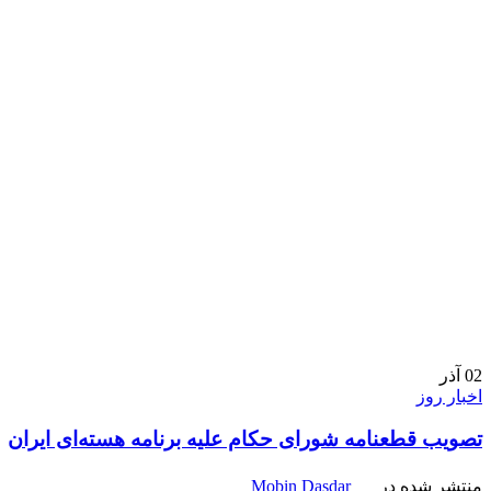
02
آذر
اخبار روز
تصویب قطعنامه شورای حکام علیه برنامه هسته‌ای ایران
منتشر شده در
Mobin Dasdar