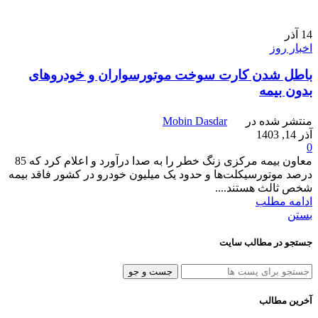
14
آذر
اخبار روز
باطل شدن کارت سوخت موتورسواران و خودروهای
بدون بیمه
منتشر شده در
Mobin Dasdar
آذر 14, 1403
0
معاون بیمه مرکزی زنگ خطر را به صدا درآورد و اعلام کرد که 85
درصد موتورسیکلت‌ها و حدود یک میلیون خودرو در کشور فاقد بیمه
شخص ثالث هستند....
ادامه مطلب
بستن
جستجو در مطالب سایت
جست و جو
آخرین مطالب