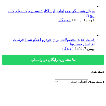
سوال همیشگی همراهان پارساکار : نیسان پیکاپ یا پیکاپ
ریچ؟!
خرداد 13, 1405
1 دیدگاه
قیمت جدید محصولات ایران خودرو اعلام شد | جزئیات
افزایش قیمت‌ها
بهمن 7, 1404
1 دیدگاه
📞 مشاوره رایگان در واتساپ
دسته بندی
دسته بندی
دفتر فروش
تهران، ابتدای آیت الله سعیدی، ابتدای جاده