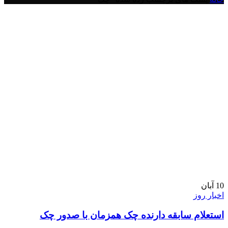
10
آبان
اخبار روز
استعلام سابقه دارنده چک همزمان با صدور چک