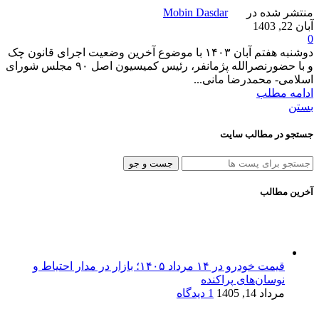
منتشر شده در
Mobin Dasdar
آبان 22, 1403
0
دوشنبه هفتم آبان ۱۴۰۳ با موضوع آخرین وضعیت اجرای قانون چک
و با حضورنصرالله پژمانفر، رئیس کمیسیون اصل ۹۰ مجلس شورای
اسلامی- محمدرضا مانی...
ادامه مطلب
بستن
جستجو در مطالب سایت
جست و جو
آخرین مطالب
قیمت خودرو در ۱۴ مرداد ۱۴۰۵؛ بازار در مدار احتیاط و
نوسان‌های پراکنده
مرداد 14, 1405
1 دیدگاه